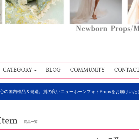
CATEGORY
BLOG
COMMUNITY
CONTAC
心の国内検品＆発送。質の良いニューボーンフォトPropsをお届けいた
Item
商品一覧