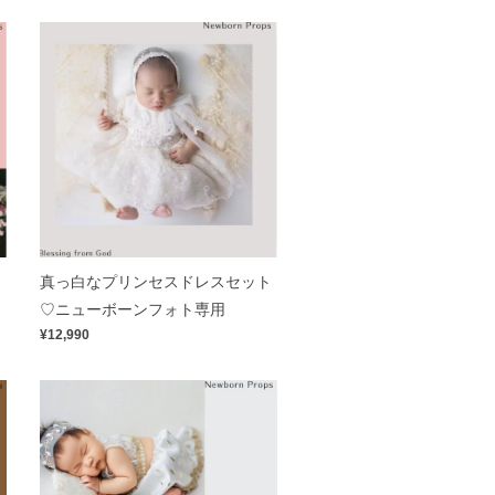
ー
真っ白なプリンセスドレスセット
♡ニューボーンフォト専用
¥12,990