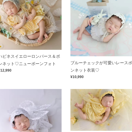
ハピネスイエローロンパース＆ボ
ブルーチェックが可愛いレース
ンネット♡ニューボーンフォト
ンネット衣装♡
¥12,990
¥10,990