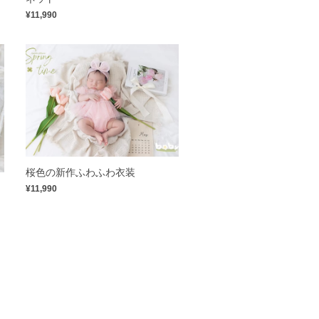
¥11,990
桜色の新作ふわふわ衣装
ッ
¥11,990