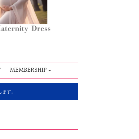
T
MEMBERSHIP
します。