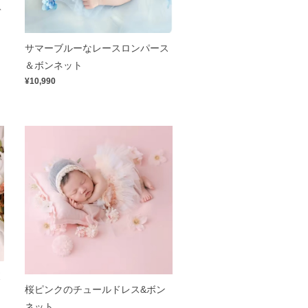
デ
サマーブルーなレースロンパース
＆ボンネット
¥10,990
ボ
桜ピンクのチュールドレス&ボン
ネット