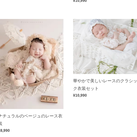
¥10,990
華やかで美しいレースのクラシ
ク衣装セット
¥10,990
ナチュラルのベージュのレース衣
装
¥8,990