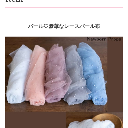
パール♡豪華なレースパール布