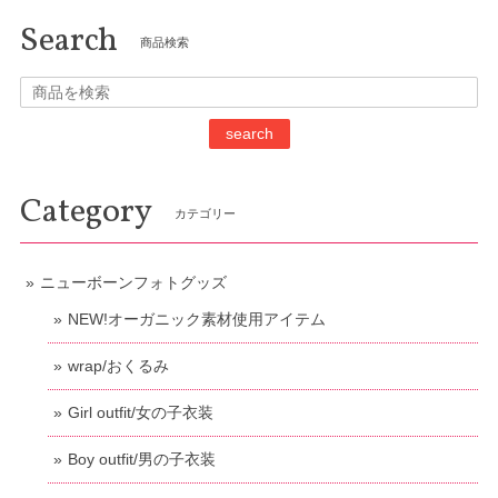
Search
商品検索
search
Category
カテゴリー
ニューボーンフォトグッズ
NEW!オーガニック素材使用アイテム
wrap/おくるみ
Girl outfit/女の子衣装
Boy outfit/男の子衣装