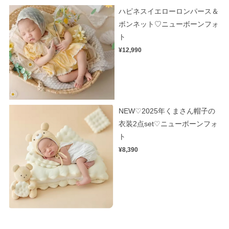
ハピネスイエローロンパース＆
ボンネット♡ニューボーンフォ
ト
¥12,990
NEW♡2025年くまさん帽子の
衣装2点set♡ニューボーンフォ
ト
¥8,390