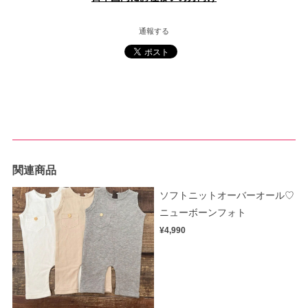
通報する
関連商品
ソフトニットオーバーオール♡
ニューボーンフォト
¥4,990