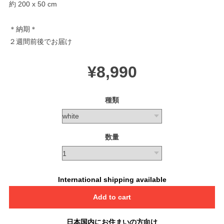
約 200 x 50 cm
＊納期＊
２週間前後でお届け
¥8,990
種類
数量
International shipping available
Add to cart
日本国内にお住まいの方向け