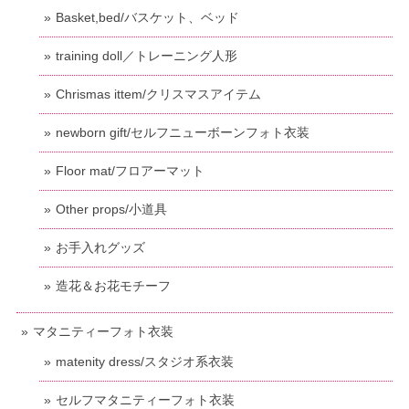
Basket,bed/バスケット、ベッド
training doll／トレーニング人形
Chrismas ittem/クリスマスアイテム
newborn gift/セルフニューボーンフォト衣装
Floor mat/フロアーマット
Other props/小道具
お手入れグッズ
造花＆お花モチーフ
マタニティーフォト衣装
matenity dress/スタジオ系衣装
セルフマタニティーフォト衣装