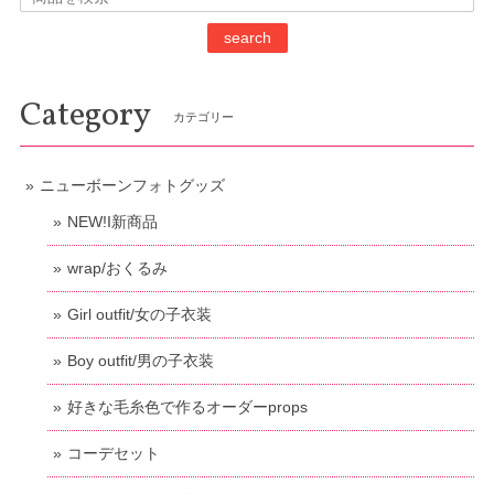
search
Category
カテゴリー
ニューボーンフォトグッズ
NEW!I新商品
wrap/おくるみ
Girl outfit/女の子衣装
Boy outfit/男の子衣装
好きな毛糸色で作るオーダーprops
コーデセット