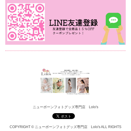
ニューボーンフォトグッズ専門店 Lolo's
COPYRIGHT © ニューボーンフォトグッズ専門店 Lolo's ALL RIGHTS