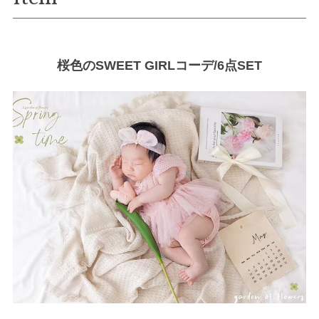
桜色のSWEET GIRLコーデ/6点SET