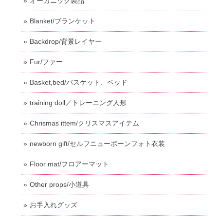
オーガニック製品
Blanket/ブランケット
Backdrop/背景レイヤー
Fur/ファー
Basket,bed/バスケット、ベッド
training doll／トレーニング人形
Chrismas ittem/クリスマスアイテム
newborn gift/セルフニューボーンフォト衣装
Floor mat/フロアーマット
Other props/小道具
お手入れグッズ