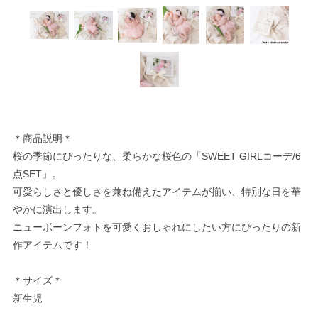
＊商品説明＊
桜の季節にぴったりな、柔らかな桜色の「SWEET GIRLコーデ/6
点SET」。
可愛らしさと優しさを兼ね備えたアイテムが揃い、特別な日を華
やかに演出します。
ニューボーンフォトを可愛くおしゃれにしたい方にぴったりの新
作アイテムです！
＊サイズ＊
新生児