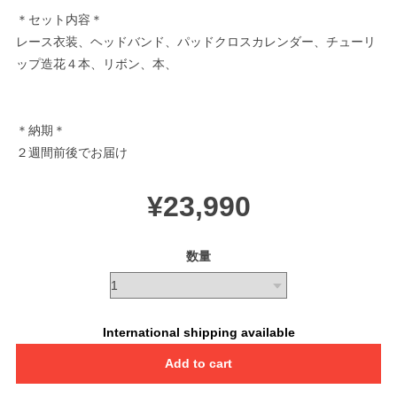
＊セット内容＊
レース衣装、ヘッドバンド、パッドクロスカレンダー、チューリ
ップ造花４本、リボン、本、
＊納期＊
２週間前後でお届け
¥23,990
数量
International shipping available
Add to cart