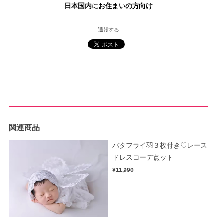
日本国内にお住まいの方向け
通報する
関連商品
バタフライ羽３枚付き♡レース
ドレスコーデ点ット
¥11,990