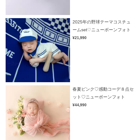
2025年の野球テーマコスチュ
ームset♡ニューボーンフォト
¥21,990
春夏ピンク♡感動コーデ８点セ
ット♡ニューボーンフォト
¥44,990