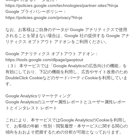
https://policies.google.com/technologies/partner-sites?hl=ja
Google プライバシーポリシー：
https://policies.google.com/privacy?hl=ja
なお、お客様はご自身のデータが Google アナリティクスで使用
されることを望まない場合は、Google 社の提供する Google アナ
リティクス オプトアウト アドオンをご利用ください。
Google アナリティクス オプトアウト アドオン：
https://tools.google.com/dlpage/gaoptout
（３） 本サービスでは「Google Analyticsの広告向けの機能」を
有効にしており、下記の機能を利用し、広告やサイト改善のため
DoubleClick CookieなどのサードパーティCookieを利用していま
す。
Google Analyticsリマーケティング
Google Analyticsのユーザー属性レポートとユーザー属性レポー
トとインタレスト レポート
これにより、本サービスではGoogle AnalyticsのCookieを利用し
て、お客様の年齢・性別・閲覧履歴・本サービスに関する関心の
傾向をおおよそ把握するための分析が可能となっております。