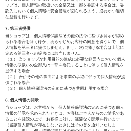
ップは、個人情報の取扱いの全部又は一部を委託する場合は、委
託先において個人情報の安全管理が図られるよう、必要かつ適切
な監督を行います。
7. 第三者提供
当ショップは、個人情報保護法その他の法令に基づき開示が認め
られる場合を除くほか、あらかじめお客様の同意を得ないで、個
人情報を第三者に提供しません。但し、次に掲げる場合は上記に
定める第三者への提供には該当しません。
（１） 当ショップが利用目的の達成に必要な範囲内において個人
情報の取扱いの全部又は一部を委託することに伴って個人情報を
提供する場合
（２） 合併その他の事由による事業の承継に伴って個人情報が提
供される場合
（３） 個人情報保護法の定めに基づき共同利用する場合
8. 個人情報の開示
当ショップは、お客様から、個人情報保護法の定めに基づき個人
情報の開示を求められたときは、お客様ご本人からのご請求であ
ることを確認の上で、お客様に対し、遅滞なく開示を行います
（当該個人情報が存在しないときにはその旨を通知いたしま
す。）。但し、個人情報保護法その他の法令により、当ショップ