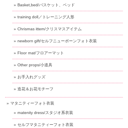
Basket,bed/バスケット、ベッド
training doll／トレーニング人形
Chrismas ittem/クリスマスアイテム
newborn gift/セルフニューボーンフォト衣装
Floor mat/フロアーマット
Other props/小道具
お手入れグッズ
造花＆お花モチーフ
マタニティーフォト衣装
matenity dress/スタジオ系衣装
セルフマタニティーフォト衣装