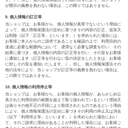
が開示の義務を負わない場合は、この限りではありません。
9. 個人情報の訂正等
当ショップは、お客様から、個人情報が真実でないという理由に
よって、個人情報保護法の定めに基づきその内容の訂正、追加又
は削除（以下「訂正等」といいます。）を求められた場合には、
お客様ご本人からのご請求であることを確認の上で、利用目的の
達成に必要な範囲内において、遅滞なく必要な調査を行い、その
結果に基づき、個人情報の内容の訂正等を行い、その旨をお客様
に通知します（訂正等を行わない旨の決定をしたときは、お客様
に対しその旨を通知いたします。）。但し、個人情報保護法その
他の法令により、当ショップが訂正等の義務を負わない場合は、
この限りではありません。
10. 個人情報の利用停止等
当ショップは、お客様から、お客様の個人情報が、あらかじめ公
表された利用目的の範囲を超えて取り扱われているという理由又
は偽りその他不正の手段により取得されたものであるという理由
により、個人情報保護法の定めに基づきその利用の停止又は消去
（以下「利用停止等」といいます。）を求められた場合におい
て、そのご請求に理由があることが判明した場合には、お客様ご