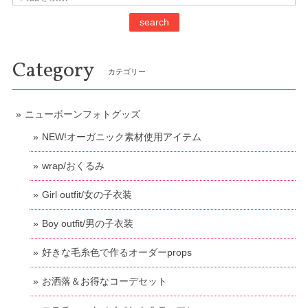
search
Category
カテゴリー
ニューボーンフォトグッズ
NEW!オーガニック素材使用アイテム
wrap/おくるみ
Girl outfit/女の子衣装
Boy outfit/男の子衣装
好きな毛糸色で作るオーダーprops
お洒落＆お得なコーデセット