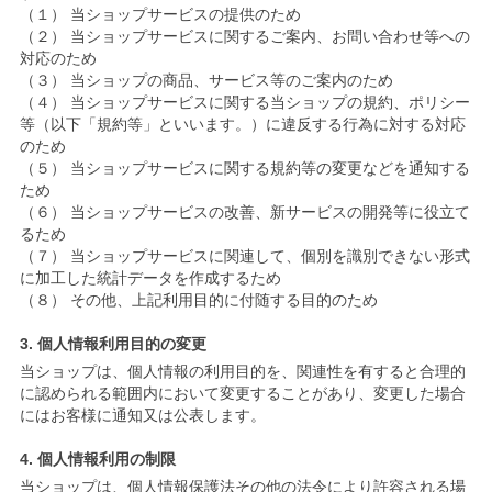
（１） 当ショップサービスの提供のため
（２） 当ショップサービスに関するご案内、お問い合わせ等への
対応のため
（３） 当ショップの商品、サービス等のご案内のため
（４） 当ショップサービスに関する当ショップの規約、ポリシー
等（以下「規約等」といいます。）に違反する行為に対する対応
のため
（５） 当ショップサービスに関する規約等の変更などを通知する
ため
（６） 当ショップサービスの改善、新サービスの開発等に役立て
るため
（７） 当ショップサービスに関連して、個別を識別できない形式
に加工した統計データを作成するため
（８） その他、上記利用目的に付随する目的のため
3. 個人情報利用目的の変更
当ショップは、個人情報の利用目的を、関連性を有すると合理的
に認められる範囲内において変更することがあり、変更した場合
にはお客様に通知又は公表します。
4. 個人情報利用の制限
当ショップは、個人情報保護法その他の法令により許容される場