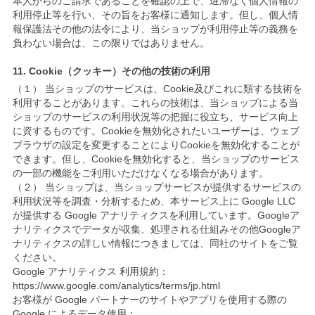
本人からのご請求であることを確認の上で、遅滞なく個人情報の
利用停止等を行い、その旨をお客様に通知します。但し、個人情
報保護法その他の法令により、当ショップが利用停止等の義務を
負わない場合は、この限りではありません。
11. Cookie（クッキー）その他の技術の利用
（１） 当ショップのサービスは、Cookie及びこれに類する技術を
利用することがあります。これらの技術は、当ショップによる当
ショップのサービスの利用状況等の把握に役立ち、サービス向上
に資するものです。Cookieを無効化されたいユーザーは、ウェブ
ブラウザの設定を変更することによりCookieを無効化することが
できます。但し、Cookieを無効化すると、当ショップのサービス
の一部の機能をご利用いただけなくなる場合があります。
（２） 当ショップは、当ショップサービスが提供するサービスの
利用状況等を調査・分析するため、本サービス上に Google LLC
が提供する Google アナリティクスを利用しています。Googleア
ナリティクスでデータが収集、処理される仕組みその他Googleア
ナリティクスの詳しい情報につきましては、同社のサイトをご覧
ください。
Google アナリティクス 利用規約：
https://www.google.com/analytics/terms/jp.html
お客様が Google パートナーのサイトやアプリを使用する際の
Google によるデータ使用：