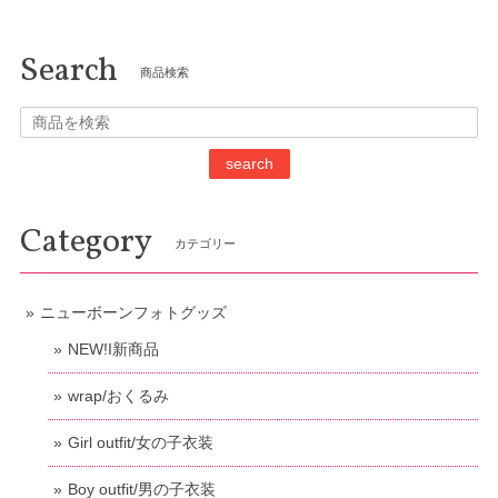
Search
商品検索
search
Category
カテゴリー
ニューボーンフォトグッズ
NEW!I新商品
wrap/おくるみ
Girl outfit/女の子衣装
Boy outfit/男の子衣装