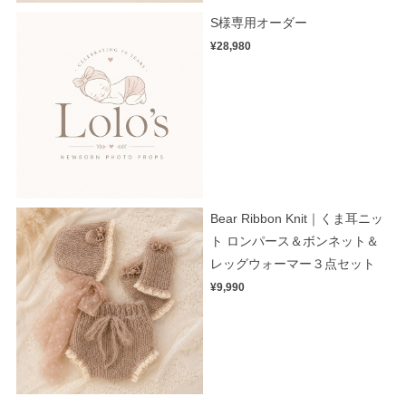
S様専用オーダー
¥28,980
Bear Ribbon Knit｜くま耳ニッ
ト ロンパース＆ボンネット＆
レッグウォーマー３点セット
¥9,990