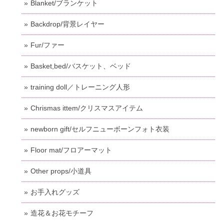
Blanket/ブランケット
Backdrop/背景レイヤー
Fur/ファー
Basket,bed/バスケット、ベッド
training doll／トレーニング人形
Chrismas ittem/クリスマスアイテム
newborn gift/セルフニューボーンフォト衣装
Floor mat/フロアーマット
Other props/小道具
お手入れグッズ
造花＆お花モチーフ