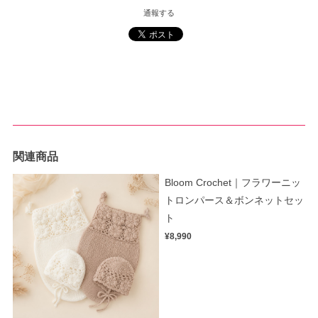
通報する
関連商品
Bloom Crochet｜フラワーニッ
トロンパース＆ボンネットセッ
ト
¥8,990