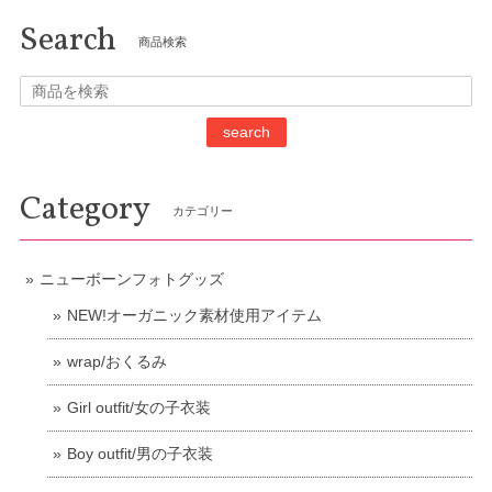
Search
商品検索
search
Category
カテゴリー
ニューボーンフォトグッズ
NEW!オーガニック素材使用アイテム
wrap/おくるみ
Girl outfit/女の子衣装
Boy outfit/男の子衣装