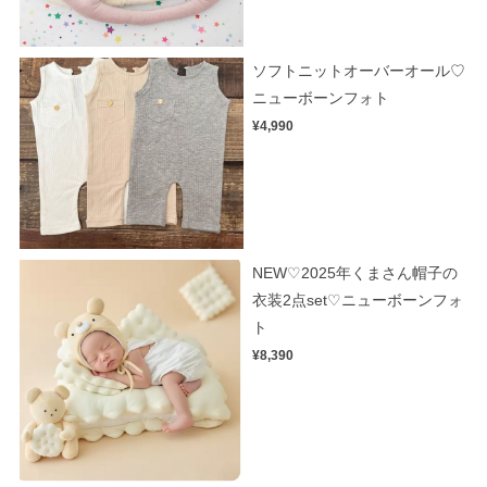
ソフトニットオーバーオール♡
ニューボーンフォト
¥4,990
NEW♡2025年くまさん帽子の
衣装2点set♡ニューボーンフォ
ト
¥8,390