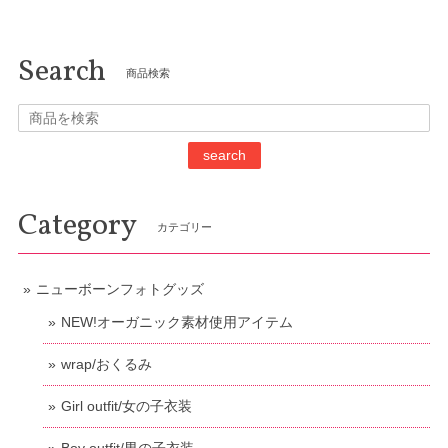
Search
商品検索
search
Category
カテゴリー
ニューボーンフォトグッズ
NEW!オーガニック素材使用アイテム
wrap/おくるみ
Girl outfit/女の子衣装
Boy outfit/男の子衣装