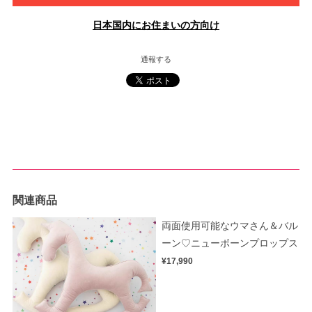
日本国内にお住まいの方向け
通報する
関連商品
両面使用可能なウマさん＆バル
ーン♡ニューボーンプロップス
¥17,990