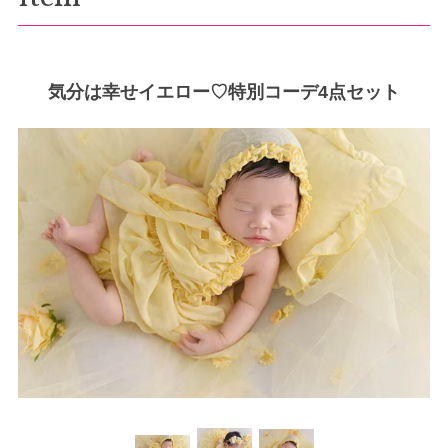
気分は幸せイエロー♡特別コーデ4点セット