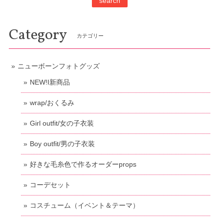
search
Category
カテゴリー
ニューボーンフォトグッズ
NEW!I新商品
wrap/おくるみ
Girl outfit/女の子衣装
Boy outfit/男の子衣装
好きな毛糸色で作るオーダーprops
コーデセット
コスチューム（イベント＆テーマ）