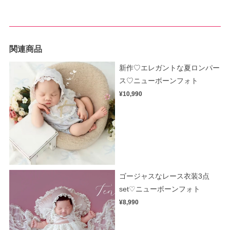
関連商品
新作♡エレガントな夏ロンパー
ス♡ニューボーンフォト
¥10,990
ゴージャスなレース衣装3点
set♡ニューボーンフォト
¥8,990