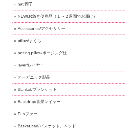
hat/帽子
NEW!お急ぎ便商品（１〜２週間でお届け）
Accessories/アクセサリー
pillow/まくら
posing pillow/ポージング枕
layer/レイヤー
オーガニック製品
Blanket/ブランケット
Backdrop/背景レイヤー
Fur/ファー
Basket,bed/バスケット、ベッド