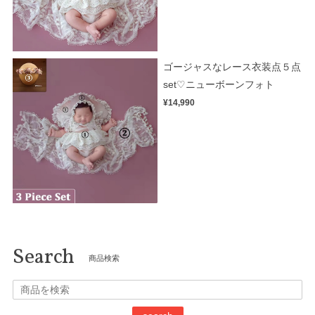
ゴージャスなレース衣装点５点
set♡ニューボーンフォト
¥14,990
Search
商品検索