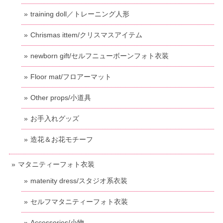
training doll／トレーニング人形
Chrismas ittem/クリスマスアイテム
newborn gift/セルフニューボーンフォト衣装
Floor mat/フロアーマット
Other props/小道具
お手入れグッズ
造花＆お花モチーフ
マタニティーフォト衣装
matenity dress/スタジオ系衣装
セルフマタニティーフォト衣装
Accessories/小物