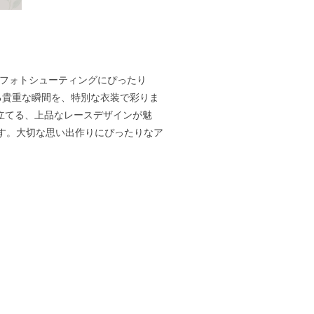
新生児フォトシューティングにぴったり
る貴重な瞬間を、特別な衣装で彩りま
き立てる、上品なレースデザインが魅
す。大切な思い出作りにぴったりなア