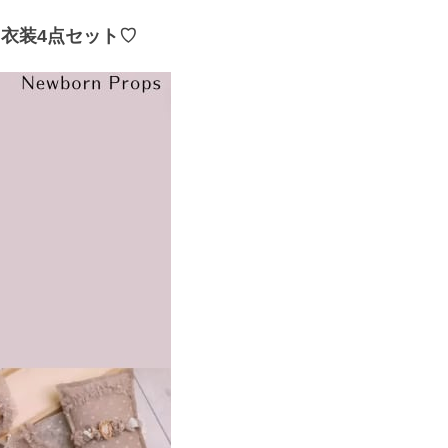
 衣装4点セット♡