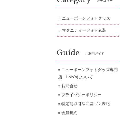
Category
カテゴリー
ニューボーンフォトグッズ
マタニティーフォト衣装
Guide
ご利用ガイド
ニューボーンフォトグッズ専門
店 Lolo'sについて
お問合せ
プライバシーポリシー
特定商取引法に基づく表記
会員規約