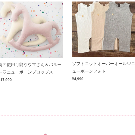
ソフトニットオーバーオール♡
両面使用可能なウマさん＆バルー
ューボーンフォト
ン♡ニューボーンプロップス
¥4,990
¥17,990