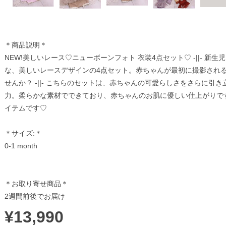
＊商品説明＊
NEW!美しいレース♡ニューボーンフォト 衣装4点セット♡ -||- 
な、美しいレースデザインの4点セット。赤ちゃんが最初に撮影され
せんか？ -||- こちらのセットは、赤ちゃんの可愛らしさをさらに引
力。柔らかな素材でできており、赤ちゃんのお肌に優しい仕上がりで
イテムです♡
＊サイズ:＊
0-1 month
＊お取り寄せ商品＊
2週間前後でお届け
¥13,990