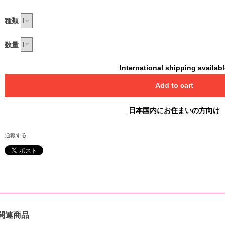
種類
数量
International shipping availab
Add to cart
日本国内にお住まいの方向け
通報する
関連商品