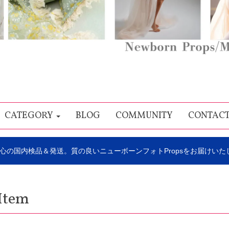
CATEGORY
BLOG
COMMUNITY
CONTAC
心の国内検品＆発送。質の良いニューボーンフォトPropsをお届けいた
Item