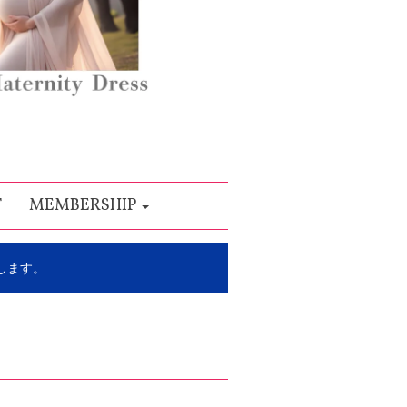
T
MEMBERSHIP
します。