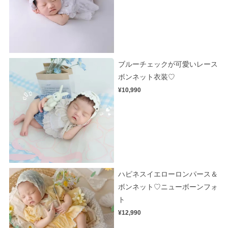
ブルーチェックが可愛いレース
ボンネット衣装♡
¥10,990
ハピネスイエローロンパース＆
ボンネット♡ニューボーンフォ
ト
¥12,990