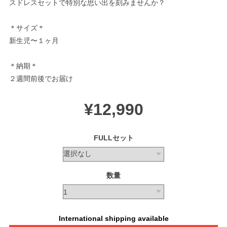
スドレスセットで特別な思い出を刻みませんか？
＊サイズ＊
新生児〜１ヶ月
＊納期＊
２週間前後でお届け
¥12,990
FULLセット
数量
International shipping available