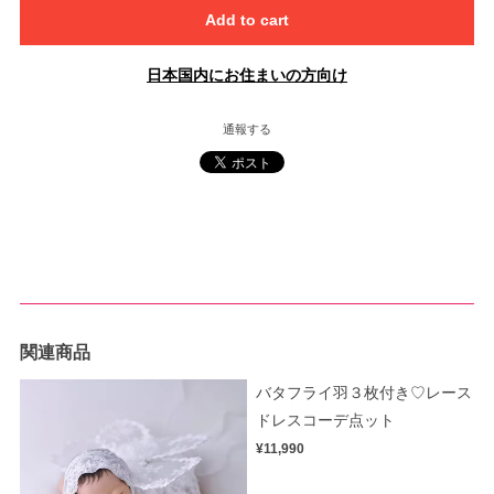
Add to cart
日本国内にお住まいの方向け
通報する
関連商品
バタフライ羽３枚付き♡レース
ドレスコーデ点ット
¥11,990