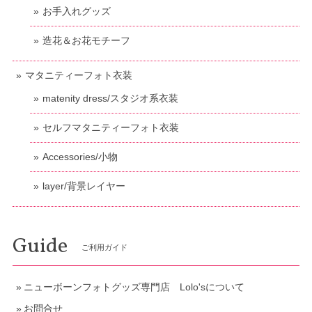
お手入れグッズ
造花＆お花モチーフ
マタニティーフォト衣装
matenity dress/スタジオ系衣装
セルフマタニティーフォト衣装
Accessories/小物
layer/背景レイヤー
Guide
ご利用ガイド
ニューボーンフォトグッズ専門店 Lolo'sについて
お問合せ