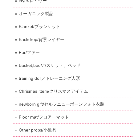
layer/レイヤー
オーガニック製品
Blanket/ブランケット
Backdrop/背景レイヤー
Fur/ファー
Basket,bed/バスケット、ベッド
training doll／トレーニング人形
Chrismas ittem/クリスマスアイテム
newborn gift/セルフニューボーンフォト衣装
Floor mat/フロアーマット
Other props/小道具