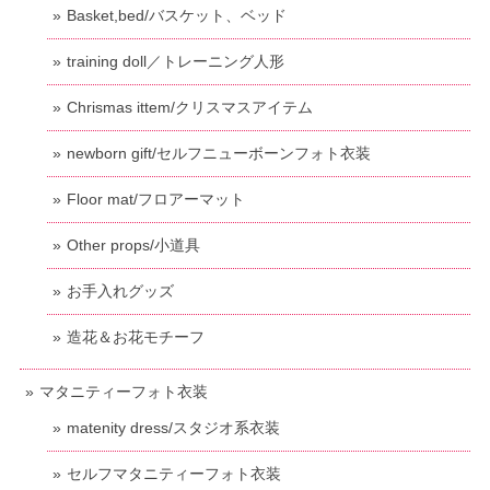
Basket,bed/バスケット、ベッド
training doll／トレーニング人形
Chrismas ittem/クリスマスアイテム
newborn gift/セルフニューボーンフォト衣装
Floor mat/フロアーマット
Other props/小道具
お手入れグッズ
造花＆お花モチーフ
マタニティーフォト衣装
matenity dress/スタジオ系衣装
セルフマタニティーフォト衣装