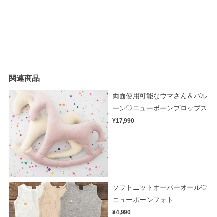
関連商品
両面使用可能なウマさん＆バル
ーン♡ニューボーンプロップス
¥17,990
ソフトニットオーバーオール♡
ニューボーンフォト
¥4,990