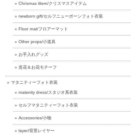
Chrismas ittem/クリスマスアイテム
newborn gift/セルフニューボーンフォト衣装
Floor mat/フロアーマット
Other props/小道具
お手入れグッズ
造花＆お花モチーフ
マタニティーフォト衣装
matenity dress/スタジオ系衣装
セルフマタニティーフォト衣装
Accessories/小物
layer/背景レイヤー