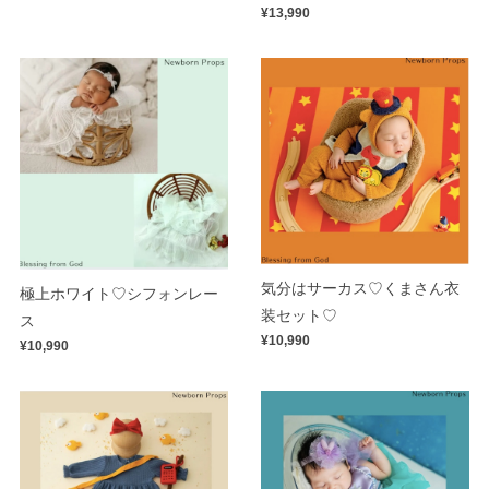
¥13,990
気分はサーカス♡くまさん衣
極上ホワイト♡シフォンレー
装セット♡
ス
¥10,990
¥10,990