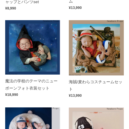
ム
ャップとパンツset
¥13,990
¥8,990
魔法の学校のテーマのニュー
海賊/麦わらコスチュームセッ
ボーンフォト衣装セット
ト
¥18,990
¥13,990