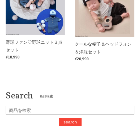
野球ファン♡野球ニット３点
クールな帽子＆ヘッドフォン
セット
＆洋服セット
¥18,990
¥20,990
Search
商品検索
search