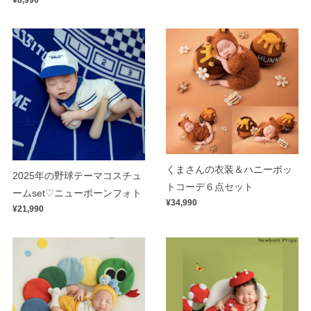
くまさんの衣装＆ハニーポッ
2025年の野球テーマコスチュ
トコーデ６点セット
ームset♡ニューボーンフォト
¥34,990
¥21,990