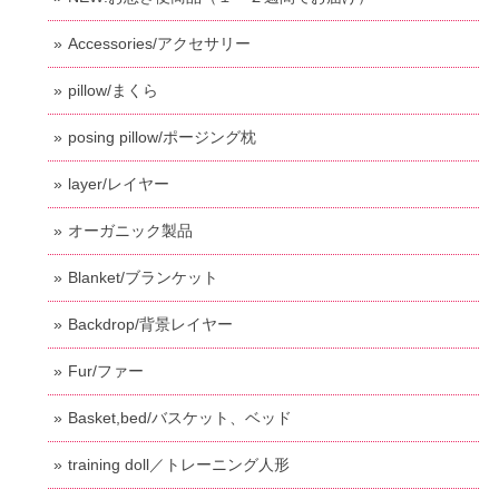
Accessories/アクセサリー
pillow/まくら
posing pillow/ポージング枕
layer/レイヤー
オーガニック製品
Blanket/ブランケット
Backdrop/背景レイヤー
Fur/ファー
Basket,bed/バスケット、ベッド
training doll／トレーニング人形