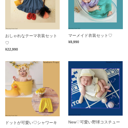
マーメイド衣装セット♡
おしゃれなテーマ衣装セット
¥8,990
♡
¥22,990
New♡可愛い野球コスチュー
ドットが可愛い♡シャワーキ