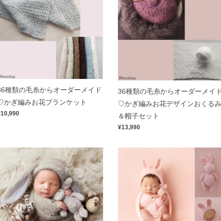
36種類の毛糸からオーダーメイド
36種類の毛糸からオーダーメイ
♡かぎ編みお花ブランケット
♡かぎ編みお花デザインおくる
¥10,990
＆帽子セット
¥13,990