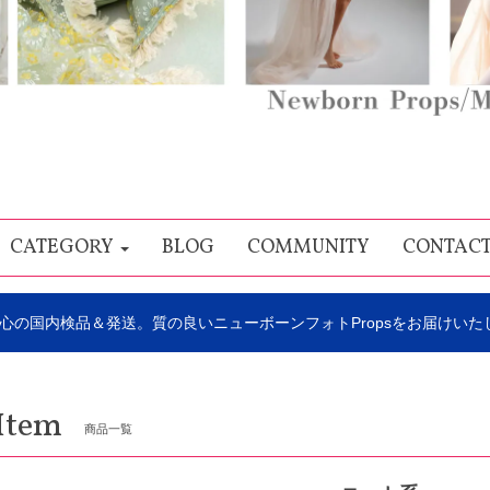
CATEGORY
BLOG
COMMUNITY
CONTAC
心の国内検品＆発送。質の良いニューボーンフォトPropsをお届けいた
Item
商品一覧