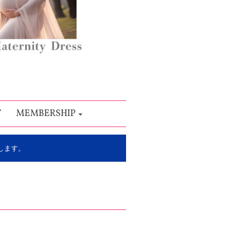
T
MEMBERSHIP
します。