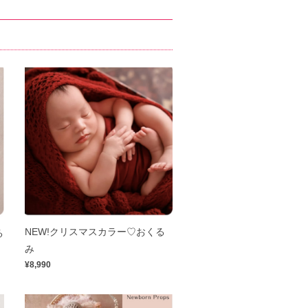
NEW!クリスマスカラー♡おくる
る
み
¥8,990