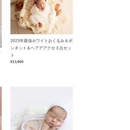
2023年最強ホワイトおくるみ＆ボ
ンネット＆ヘアアアクセ３点セッ
ド
ト
み
¥13,900