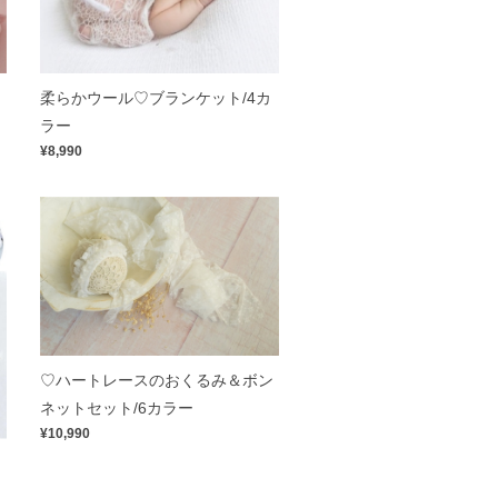
柔らかウール♡ブランケット/4カ
ラー
¥8,990
♡ハートレースのおくるみ＆ボン
ネットセット/6カラー
¥10,990
レ