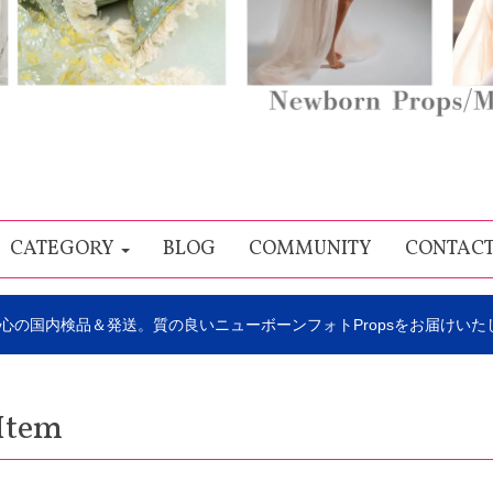
CATEGORY
BLOG
COMMUNITY
CONTAC
心の国内検品＆発送。質の良いニューボーンフォトPropsをお届けいた
Item