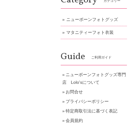
Category
カテゴリー
ニューボーンフォトグッズ
マタニティーフォト衣装
Guide
ご利用ガイド
ニューボーンフォトグッズ専門
店 Lolo'sについて
お問合せ
プライバシーポリシー
特定商取引法に基づく表記
会員規約