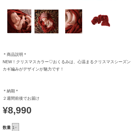
＊商品説明＊
NEW！クリスマスカラー♡おくるみは、心温まるクリスマスシーズ
カギ編みがデザインが魅力です！
＊納期＊
２週間前後でお届け
¥8,990
数量