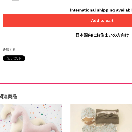
International shipping availab
Add to cart
日本国内にお住まいの方向け
通報する
関連商品