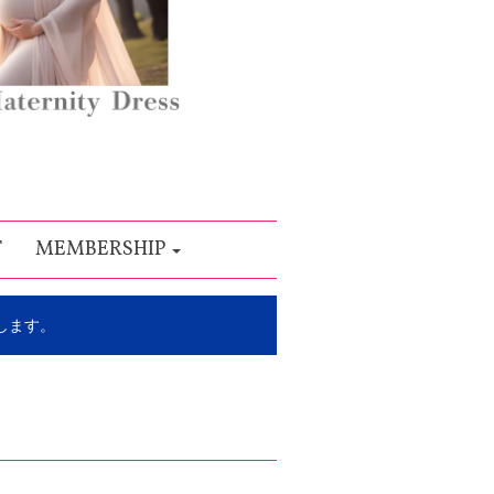
T
MEMBERSHIP
します。