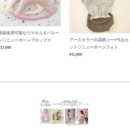
両面使用可能なウマさん＆バルー
アースカラーの花柄コーデ5点セ
ン♡ニューボーンプロップス
ット♡ニューボーンフォト
¥17,990
¥11,990