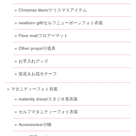
Chrismas ittem/クリスマスアイテム
newborn gift/セルフニューボーンフォト衣装
Floor mat/フロアーマット
Other props/小道具
お手入れグッズ
造花＆お花モチーフ
マタニティーフォト衣装
matenity dress/スタジオ系衣装
セルフマタニティーフォト衣装
Accessories/小物