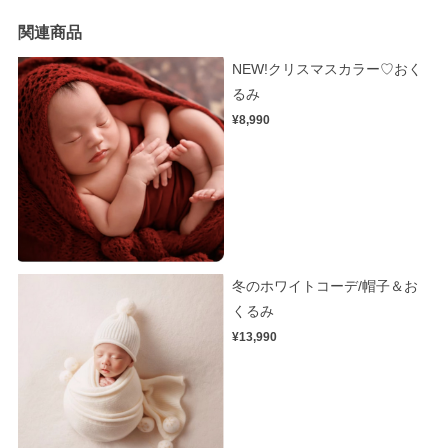
関連商品
NEW!クリスマスカラー♡おく
るみ
¥8,990
冬のホワイトコーデ/帽子＆お
くるみ
¥13,990