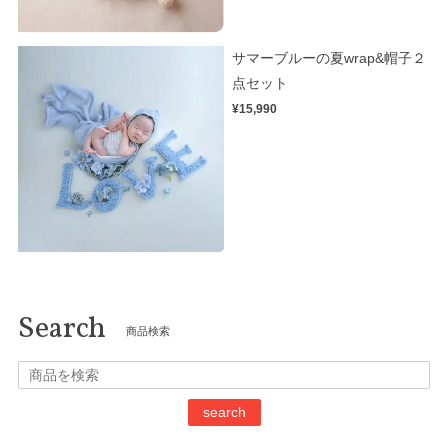
サマーブルーの夏wrap&帽子２
点セット
¥15,990
Search
商品検索
search