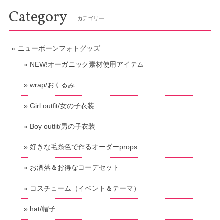
Category
カテゴリー
ニューボーンフォトグッズ
NEW!オーガニック素材使用アイテム
wrap/おくるみ
Girl outfit/女の子衣装
Boy outfit/男の子衣装
好きな毛糸色で作るオーダーprops
お洒落＆お得なコーデセット
コスチューム（イベント＆テーマ）
hat/帽子