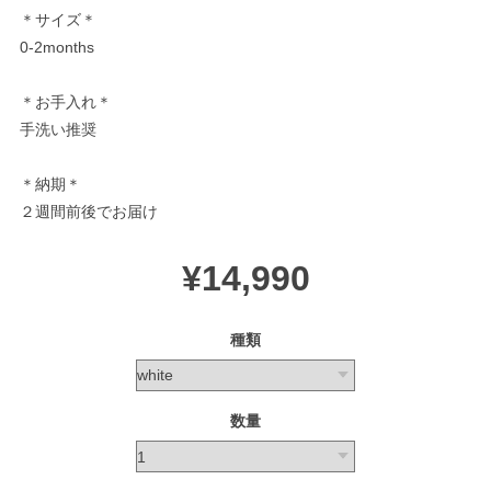
＊サイズ＊
0-2months
＊お手入れ＊
手洗い推奨
＊納期＊
２週間前後でお届け
¥14,990
種類
数量