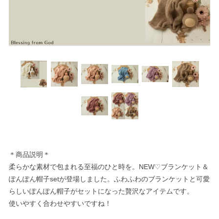
＊商品説明＊
柔らかな素材で包まれる至福のひと時を。NEW♡ブランケット＆
ぽんぽん帽子setが登場しました。ふわふわのブランケットと可愛
らしいぽんぽん帽子がセットになった贅沢なアイテムです。
使いやすく合わせやすいですね！