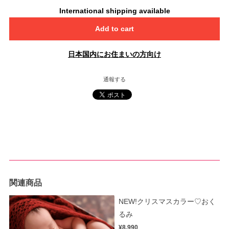
International shipping available
Add to cart
日本国内にお住まいの方向け
通報する
関連商品
NEW!クリスマスカラー♡おく
るみ
¥8,990