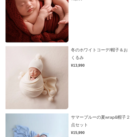
冬のホワイトコーデ/帽子＆お
くるみ
¥13,990
サマーブルーの夏wrap&帽子２
点セット
¥15,990