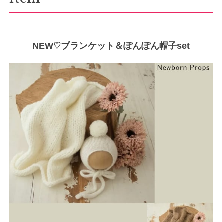
NEW♡ブランケット＆ぽんぽん帽子set