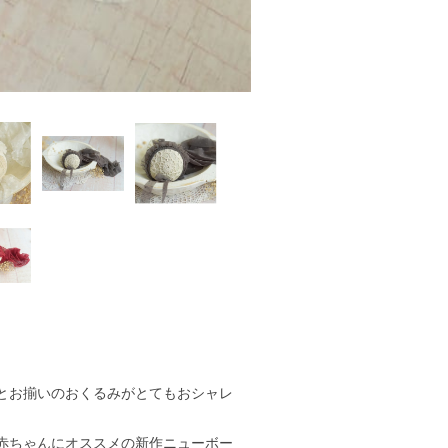
とお揃いのおくるみがとてもおシャレ
赤ちゃんにオススメの新作ニューボー