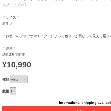
ンプロップス♡
＊サイズ＊
新生児
＊お使いのブラウザやモニターによって色合いが異なって見える場合
＊納期＊
納期2週間前後
¥10,990
種類
数量
International shipping availab