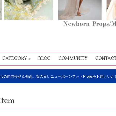
CATEGORY
BLOG
COMMUNITY
CONTAC
心の国内検品＆発送。質の良いニューボーンフォトPropsをお届けいた
Item