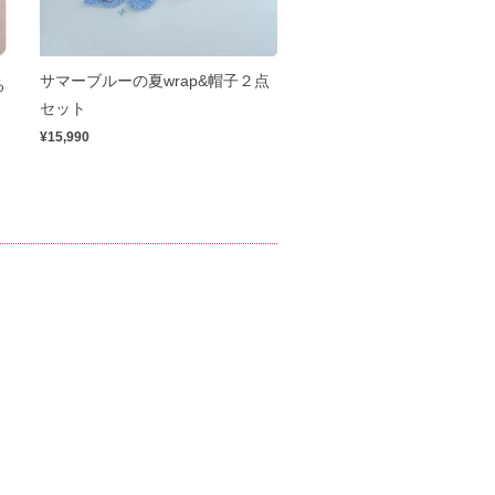
サマーブルーの夏wrap&帽子２点
る
セット
¥15,990