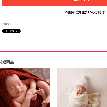
Add to cart
日本国内にお住まいの方向け
通報する
関連商品