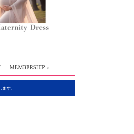
T
MEMBERSHIP
します。