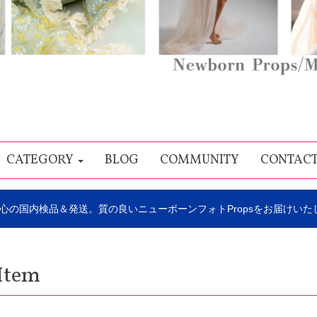
CATEGORY
BLOG
COMMUNITY
CONTAC
心の国内検品＆発送。質の良いニューボーンフォトPropsをお届けいた
Item