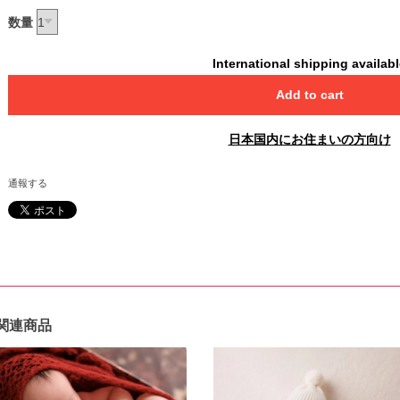
数量
International shipping availab
Add to cart
日本国内にお住まいの方向け
通報する
関連商品