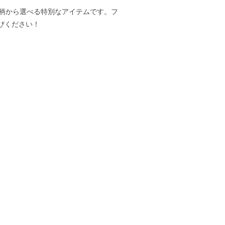
と柄から選べる特別なアイテムです。フ
びください！