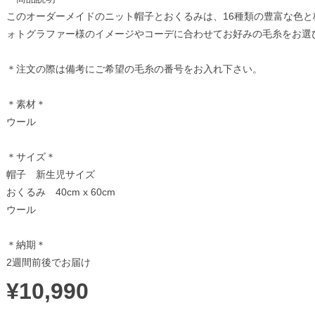
このオーダーメイドのニット帽子とおくるみは、16種類の豊富な色
ォトグラファー様のイメージやコーデに合わせてお好みの毛糸をお選
＊注文の際は備考にご希望の毛糸の番号をお入れ下さい。
＊素材＊
ウール
＊サイズ＊
帽子 新生児サイズ
おくるみ 40cm x 60cm
ウール
＊納期＊
2週間前後でお届け
¥10,990