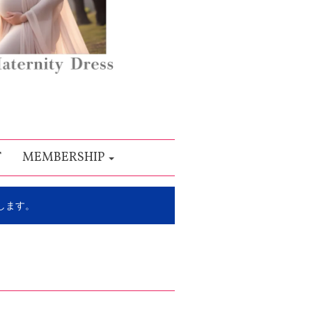
T
MEMBERSHIP
します。