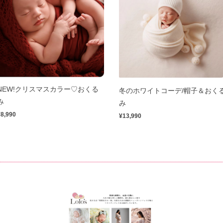
NEW!クリスマスカラー♡おくる
冬のホワイトコーデ/帽子＆おく
み
み
¥8,990
¥13,990