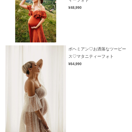
¥48,990
ボヘミアン♡お洒落なツーピー
ス♡マタニティーフォト
¥64,990