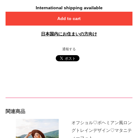
International shipping available
Add to cart
日本国内にお住まいの方向け
通報する
関連商品
オフショル♡ボヘミアン風ロン
グトレインデザイン♡マタニテ
ィーフォト