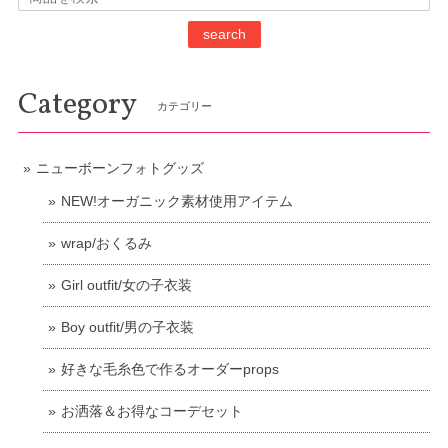
search
Category
カテゴリー
ニューボーンフォトグッズ
NEW!オーガニック素材使用アイテム
wrap/おくるみ
Girl outfit/女の子衣装
Boy outfit/男の子衣装
好きな毛糸色で作るオーダーprops
お洒落＆お得なコーデセット