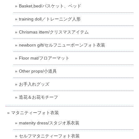
Basket,bed/バスケット、ベッド
training doll／トレーニング人形
Chrismas ittem/クリスマスアイテム
newborn gift/セルフニューボーンフォト衣装
Floor mat/フロアーマット
Other props/小道具
お手入れグッズ
造花＆お花モチーフ
マタニティーフォト衣装
matenity dress/スタジオ系衣装
セルフマタニティーフォト衣装