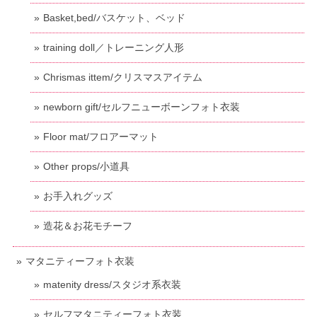
Basket,bed/バスケット、ベッド
training doll／トレーニング人形
Chrismas ittem/クリスマスアイテム
newborn gift/セルフニューボーンフォト衣装
Floor mat/フロアーマット
Other props/小道具
お手入れグッズ
造花＆お花モチーフ
マタニティーフォト衣装
matenity dress/スタジオ系衣装
セルフマタニティーフォト衣装