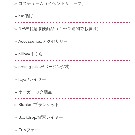
コスチューム（イベント＆テーマ）
hat/帽子
NEW!お急ぎ便商品（１〜２週間でお届け）
Accessories/アクセサリー
pillow/まくら
posing pillow/ポージング枕
layer/レイヤー
オーガニック製品
Blanket/ブランケット
Backdrop/背景レイヤー
Fur/ファー