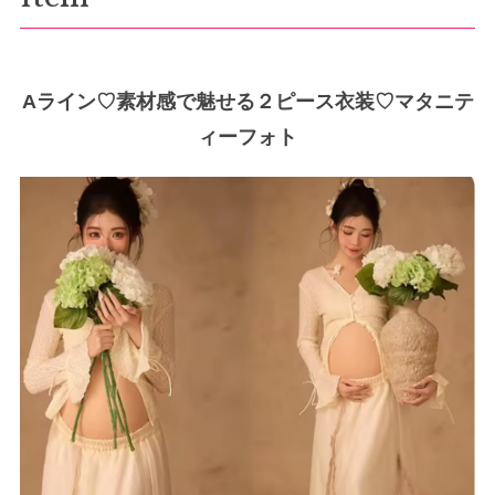
Aライン♡素材感で魅せる２ピース衣装♡マタニテ
ィーフォト