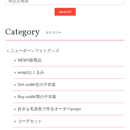
search
Category
カテゴリー
ニューボーンフォトグッズ
NEW!I新商品
wrap/おくるみ
Girl outfit/女の子衣装
Boy outfit/男の子衣装
好きな毛糸色で作るオーダーprops
コーデセット