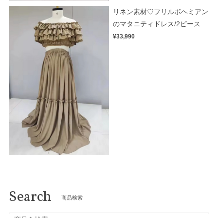
リネン素材♡フリルボヘミアン
のマタニティドレス/2ピース
¥33,990
Search
商品検索