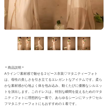
＊商品説明＊
Aライン♡素材感で魅せる２ピース衣装♡マタニティーフォト
は、母性の美しさを引き立てるエレガントなアイテムです。柔ら
かな素材感が心地よく体を包み込み、動くたびに優雅なシルエッ
トを演出します。このドレスは、特別な瞬間を捉えるためのマタ
ニティフォトに理想的な一着で、あらゆるシーンにマッチ♡セル
フマタニティーフォトにもおすすめの１着です。