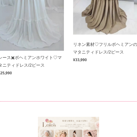
リネン素材♡フリルボヘミアン
マタニティドレス/2ピース
レース✖️ボヘミアンホワイト♡マ
¥33,990
タニティドレス/2ピース
¥25,990