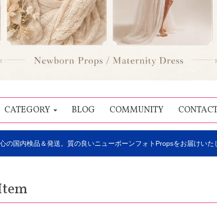
CATEGORY
BLOG
COMMUNITY
CONTAC
心の国内検品＆発送。質の良いニューボーンフォトPropsをお届けいた
Item