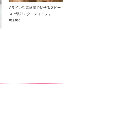
Aライン♡素材感で魅せる２ピー
ス衣装♡マタニティーフォト
¥19,900
の