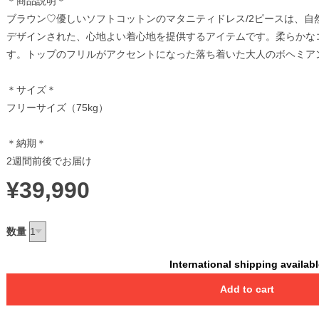
＊商品説明＊
ブラウン♡優しいソフトコットンのマタニティドレス/2ピースは、自
デザインされた、心地よい着心地を提供するアイテムです。柔らかな
す。トップのフリルがアクセントになった落ち着いた大人のボヘミア
＊サイズ＊
フリーサイズ（75kg）
＊納期＊
2週間前後でお届け
¥39,990
数量
International shipping availab
Add to cart