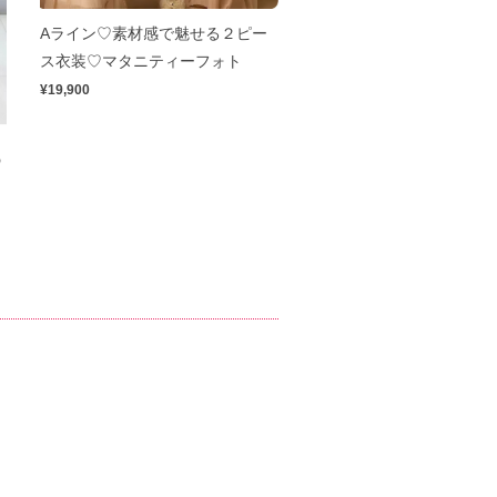
Aライン♡素材感で魅せる２ピー
ス衣装♡マタニティーフォト
¥19,900
の