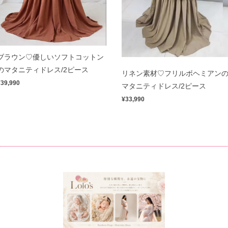
ブラウン♡優しいソフトコットン
のマタニティドレス/2ピース
リネン素材♡フリルボヘミアン
¥39,990
マタニティドレス/2ピース
¥33,990