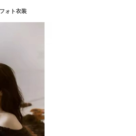
フォト衣装