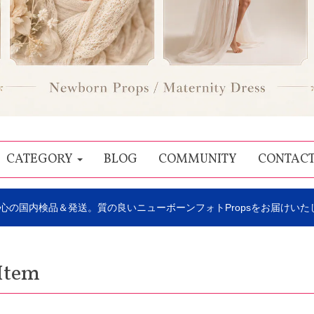
CATEGORY
BLOG
COMMUNITY
CONTAC
心の国内検品＆発送。質の良いニューボーンフォトPropsをお届けいた
Item