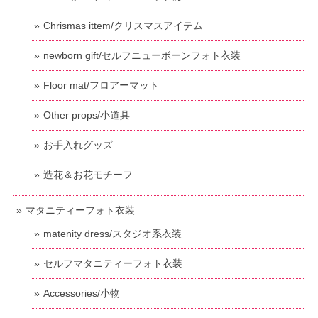
Chrismas ittem/クリスマスアイテム
newborn gift/セルフニューボーンフォト衣装
Floor mat/フロアーマット
Other props/小道具
お手入れグッズ
造花＆お花モチーフ
マタニティーフォト衣装
matenity dress/スタジオ系衣装
セルフマタニティーフォト衣装
Accessories/小物