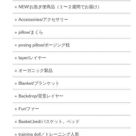
NEW!お急ぎ便商品（１〜２週間でお届け）
Accessories/アクセサリー
pillow/まくら
posing pillow/ポージング枕
layer/レイヤー
オーガニック製品
Blanket/ブランケット
Backdrop/背景レイヤー
Fur/ファー
Basket,bed/バスケット、ベッド
training doll／トレーニング人形