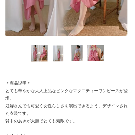
＊商品説明＊
とても華やかな大人上品なピンクなマタニティーワンピースが登
場。
妊婦さんでも可愛く女性らしさを演出できるよう、デザインされ
た衣装です。
背中のあきが大胆でとても素敵です。