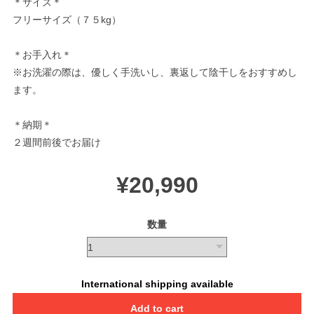
＊サイズ＊
フリーサイズ（７５kg）
＊お手入れ＊
※お洗濯の際は、優しく手洗いし、裏返して陰干しをおすすめし
ます。
＊納期＊
２週間前後でお届け
¥20,990
数量
International shipping available
Add to cart