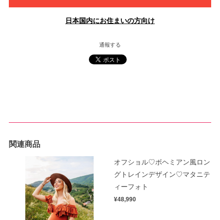
日本国内にお住まいの方向け
通報する
関連商品
オフショル♡ボヘミアン風ロン
グトレインデザイン♡マタニテ
ィーフォト
¥48,990