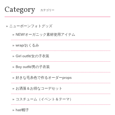
Category
カテゴリー
ニューボーンフォトグッズ
NEW!オーガニック素材使用アイテム
wrap/おくるみ
Girl outfit/女の子衣装
Boy outfit/男の子衣装
好きな毛糸色で作るオーダーprops
お洒落＆お得なコーデセット
コスチューム（イベント＆テーマ）
hat/帽子