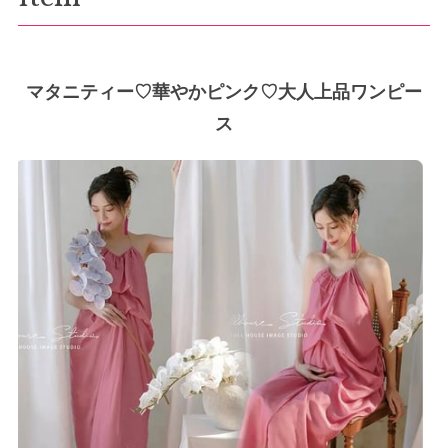
マタニティー♡華やかピンク♡大人上品ワンピー
ス