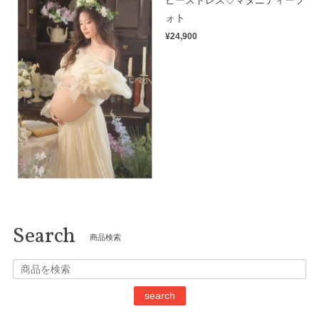
ピースドレス♡マタニティーフ
ォト
¥24,900
Search
商品検索
search