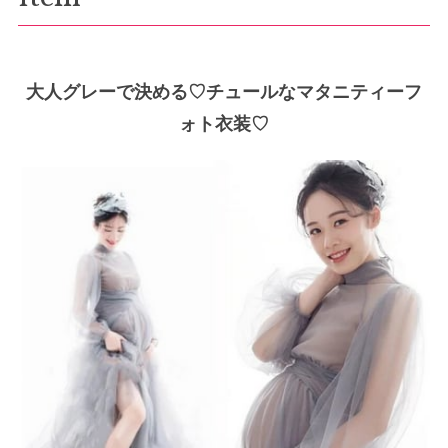
大人グレーで決める♡チュールなマタニティーフ
ォト衣装♡