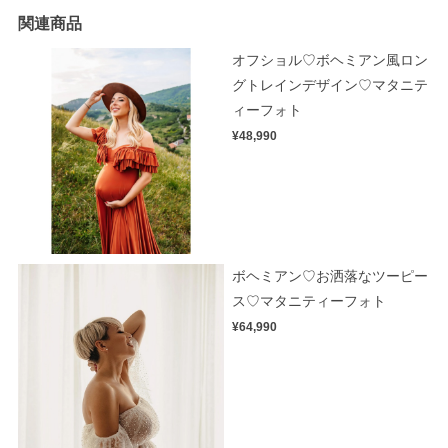
関連商品
オフショル♡ボヘミアン風ロン
グトレインデザイン♡マタニテ
ィーフォト
¥48,990
ボヘミアン♡お洒落なツーピー
ス♡マタニティーフォト
¥64,990