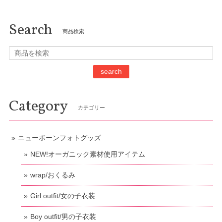
Search
商品検索
search
Category
カテゴリー
ニューボーンフォトグッズ
NEW!オーガニック素材使用アイテム
wrap/おくるみ
Girl outfit/女の子衣装
Boy outfit/男の子衣装