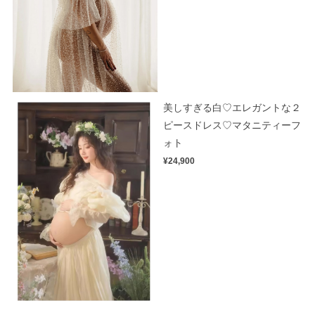
美しすぎる白♡エレガントな２
ピースドレス♡マタニティーフ
ォト
¥24,900