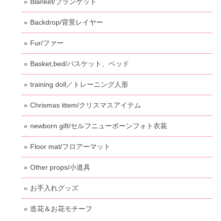
Blanket/ブランケット
Backdrop/背景レイヤー
Fur/ファー
Basket,bed/バスケット、ベッド
training doll／トレーニング人形
Chrismas ittem/クリスマスアイテム
newborn gift/セルフニューボーンフォト衣装
Floor mat/フロアーマット
Other props/小道具
お手入れグッズ
造花＆お花モチーフ