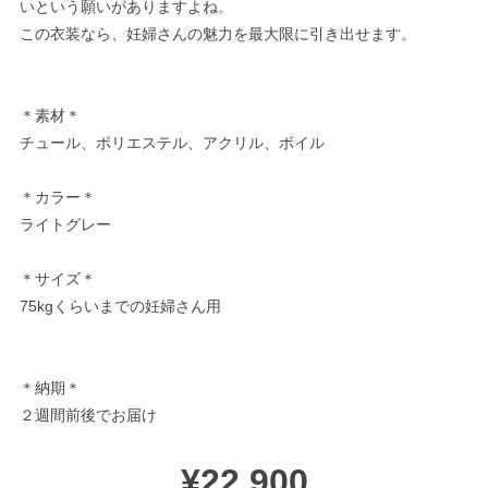
いという願いがありますよね。
この衣装なら、妊婦さんの魅力を最大限に引き出せます。
＊素材＊
チュール、ポリエステル、アクリル、ボイル
＊カラー＊
ライトグレー
＊サイズ＊
75kgくらいまでの妊婦さん用
＊納期＊
２週間前後でお届け
¥22,900