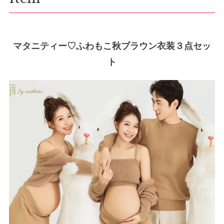
マタニティー♡ふわもこ秋ブラウン衣装３点セッ
ト