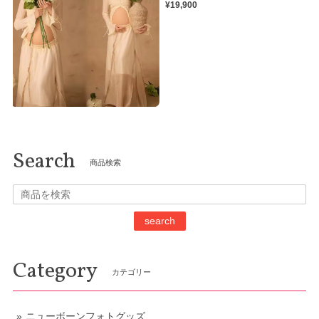
¥19,900
Search
商品検索
search
Category
カテゴリー
ニューボーンフォトグッズ