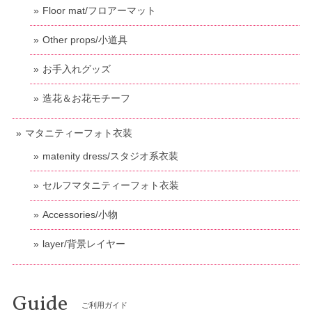
Floor mat/フロアーマット
Other props/小道具
お手入れグッズ
造花＆お花モチーフ
マタニティーフォト衣装
matenity dress/スタジオ系衣装
セルフマタニティーフォト衣装
Accessories/小物
layer/背景レイヤー
Guide
ご利用ガイド