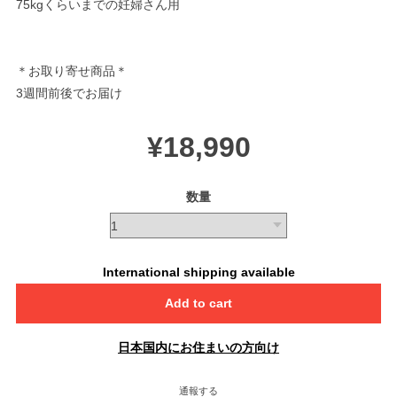
75kgくらいまでの妊婦さん用
＊お取り寄せ商品＊
3週間前後でお届け
¥18,990
数量
International shipping available
Add to cart
日本国内にお住まいの方向け
通報する