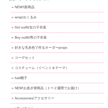
NEW!I新商品
wrap/おくるみ
Girl outfit/女の子衣装
Boy outfit/男の子衣装
好きな毛糸色で作るオーダーprops
コーデセット
コスチューム（イベント＆テーマ）
hat/帽子
NEW!お急ぎ便商品（１〜２週間でお届け）
Accessories/アクセサリー