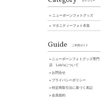
Category
カテゴリー
ニューボーンフォトグッズ
マタニティーフォト衣装
Guide
ご利用ガイド
ニューボーンフォトグッズ専門
店 Lolo'sについて
お問合せ
プライバシーポリシー
特定商取引法に基づく表記
会員規約