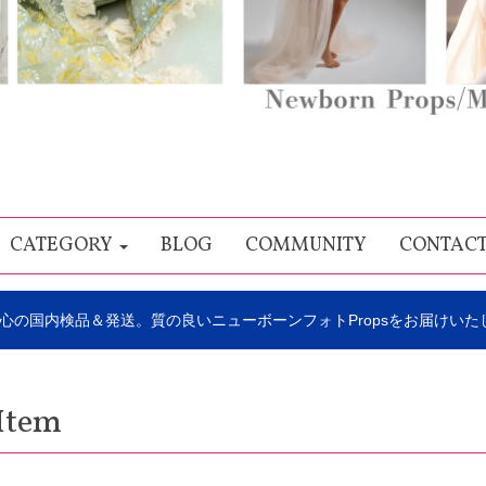
CATEGORY
BLOG
COMMUNITY
CONTAC
心の国内検品＆発送。質の良いニューボーンフォトPropsをお届けいた
Item