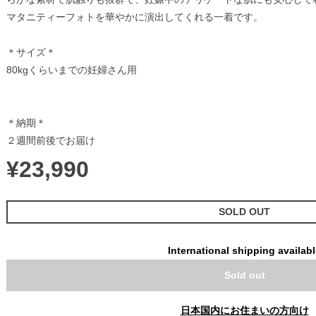
マタニティーフォトを華やかに演出してくれる一着です。
＊サイズ＊
80kgくらいまでの妊婦さん用
＊納期＊
２週間前後でお届け
¥23,990
SOLD OUT
International shipping availab
Sold out
日本国内にお住まいの方向け