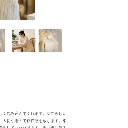
しく包み込んでくれます。女性らしい
、大切な場面で存在感を放ちます。柔
着用していただけます。思い出に残る