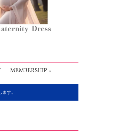
T
MEMBERSHIP
します。