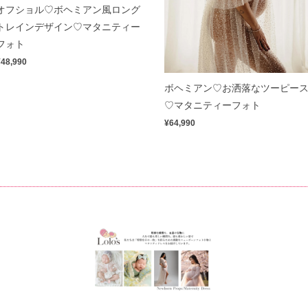
オフショル♡ボヘミアン風ロング
トレインデザイン♡マタニティー
フォト
¥48,990
ボヘミアン♡お洒落なツーピー
♡マタニティーフォト
¥64,990