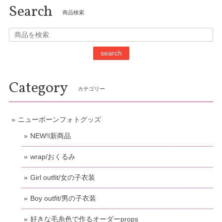
Search
商品検索
search
Category
カテゴリー
ニューボーンフォトグッズ
NEW!I新商品
wrap/おくるみ
Girl outfit/女の子衣装
Boy outfit/男の子衣装
好きな毛糸色で作るオーダーprops