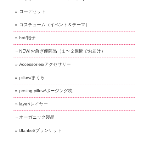
コーデセット
コスチューム（イベント＆テーマ）
hat/帽子
NEW!お急ぎ便商品（１〜２週間でお届け）
Accessories/アクセサリー
pillow/まくら
posing pillow/ポージング枕
layer/レイヤー
オーガニック製品
Blanket/ブランケット