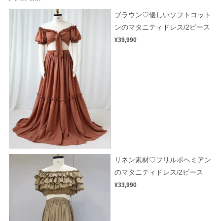
ブラウン♡優しいソフトコット
ンのマタニティドレス/2ピース
¥39,990
リネン素材♡フリルボヘミアン
のマタニティドレス/2ピース
¥33,990