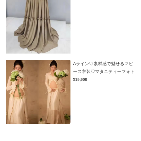
Aライン♡素材感で魅せる２ピ
ース衣装♡マタニティーフォト
¥19,900