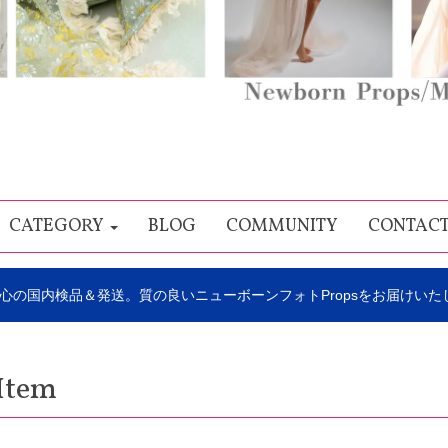
CATEGORY
BLOG
COMMUNITY
CONTAC
心の国内検品＆発送。質の良いニューボーンフォトPropsをお届けいた
Item