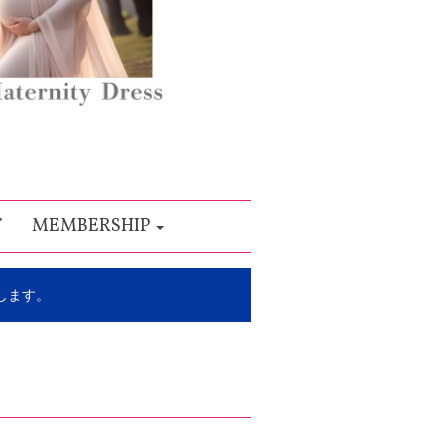
T
MEMBERSHIP
します。