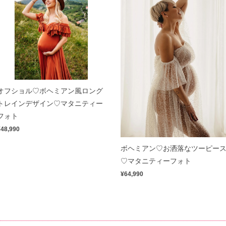
オフショル♡ボヘミアン風ロング
トレインデザイン♡マタニティー
フォト
¥48,990
ボヘミアン♡お洒落なツーピー
♡マタニティーフォト
¥64,990