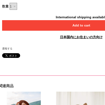
数量
International shipping availab
Add to cart
日本国内にお住まいの方向け
通報する
関連商品