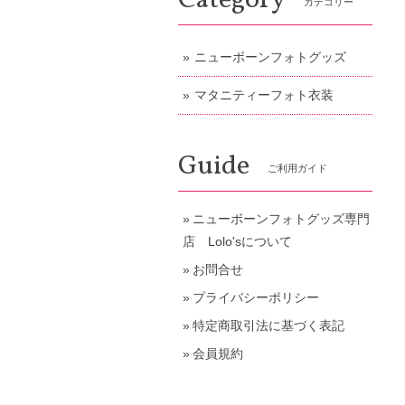
Category
カテゴリー
ニューボーンフォトグッズ
マタニティーフォト衣装
Guide
ご利用ガイド
ニューボーンフォトグッズ専門
店 Lolo'sについて
お問合せ
プライバシーポリシー
特定商取引法に基づく表記
会員規約