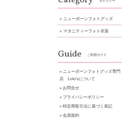
Category
カテゴリー
ニューボーンフォトグッズ
マタニティーフォト衣装
Guide
ご利用ガイド
ニューボーンフォトグッズ専門
店 Lolo'sについて
お問合せ
プライバシーポリシー
特定商取引法に基づく表記
会員規約