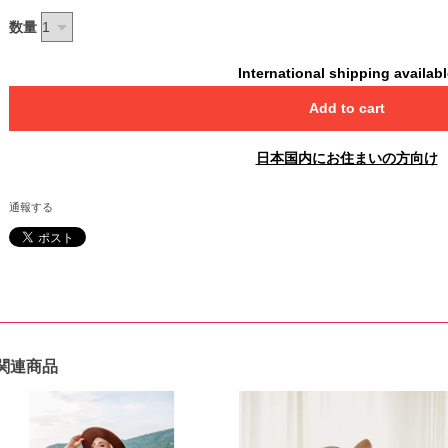
数量
International shipping availab
Add to cart
日本国内にお住まいの方向け
通報する
関連商品