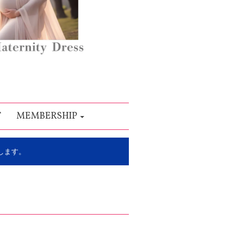
T
MEMBERSHIP
します。