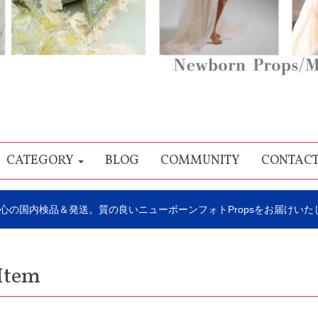
CATEGORY
BLOG
COMMUNITY
CONTAC
心の国内検品＆発送。質の良いニューボーンフォトPropsをお届けいた
Item