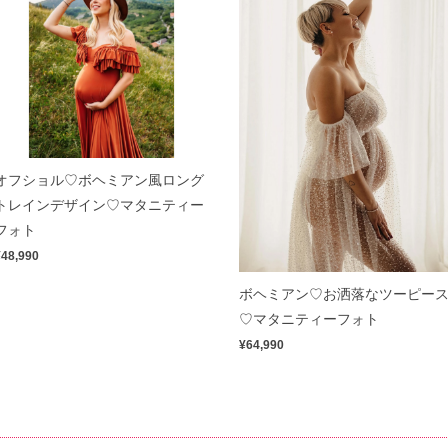
オフショル♡ボヘミアン風ロング
トレインデザイン♡マタニティー
フォト
¥48,990
ボヘミアン♡お洒落なツーピー
♡マタニティーフォト
¥64,990