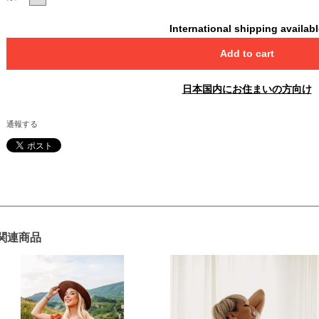
International shipping availab
Add to cart
日本国内にお住まいの方向け
通報する
関連商品