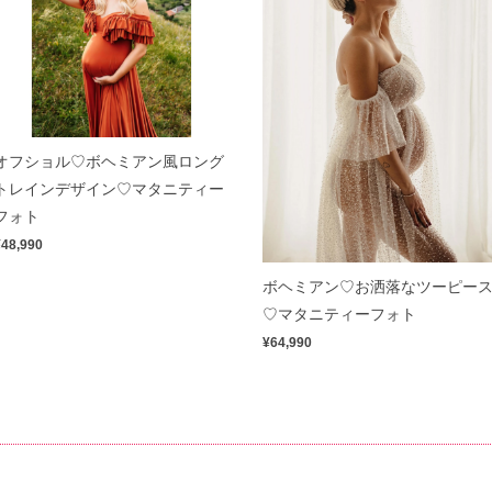
オフショル♡ボヘミアン風ロング
トレインデザイン♡マタニティー
フォト
¥48,990
ボヘミアン♡お洒落なツーピー
♡マタニティーフォト
¥64,990