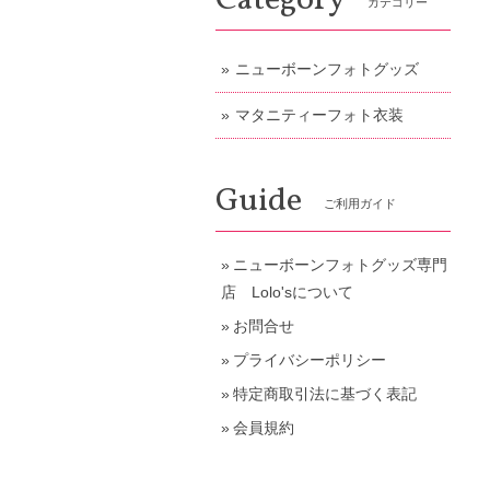
Category
カテゴリー
ニューボーンフォトグッズ
マタニティーフォト衣装
Guide
ご利用ガイド
ニューボーンフォトグッズ専門
店 Lolo'sについて
お問合せ
プライバシーポリシー
特定商取引法に基づく表記
会員規約