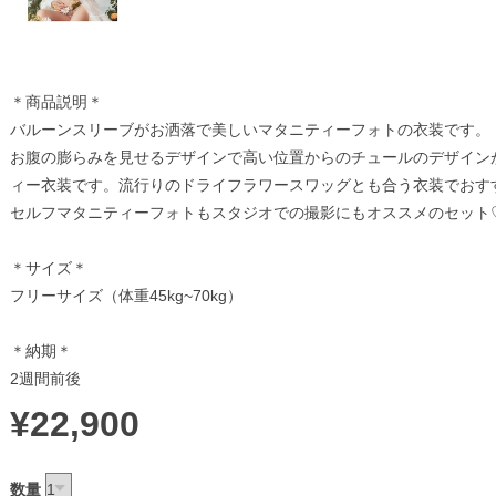
＊商品説明＊
バルーンスリーブがお洒落で美しいマタニティーフォトの衣装です。
お腹の膨らみを見せるデザインで高い位置からのチュールのデザイン
ィー衣装です。流行りのドライフラワースワッグとも合う衣装でおす
セルフマタニティーフォトもスタジオでの撮影にもオススメのセット
＊サイズ＊
フリーサイズ（体重45kg~70kg）
＊納期＊
2週間前後
¥22,900
数量