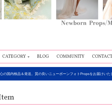
CATEGORY
BLOG
COMMUNITY
CONTAC
心の国内検品＆発送。質の良いニューボーンフォトPropsをお届けいた
Item