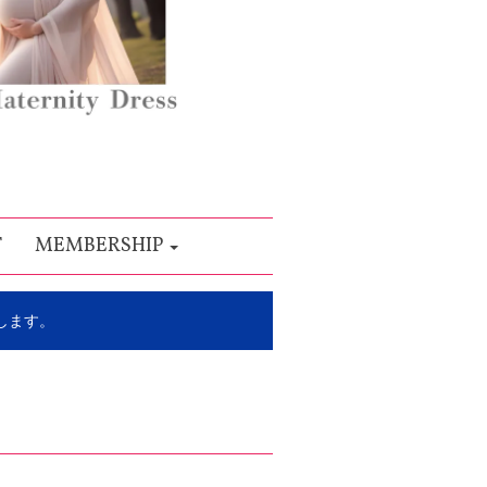
T
MEMBERSHIP
します。