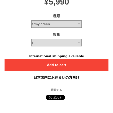
¥5,990
種類
数量
International shipping available
Add to cart
日本国内にお住まいの方向け
通報する