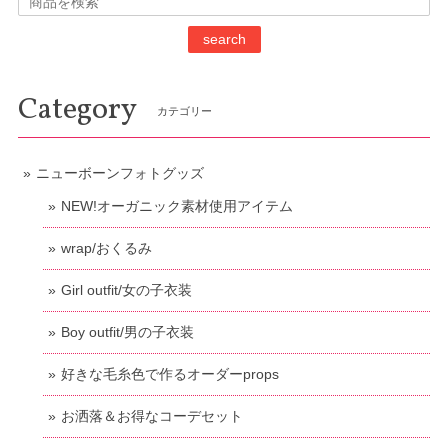
search
Category
カテゴリー
ニューボーンフォトグッズ
NEW!オーガニック素材使用アイテム
wrap/おくるみ
Girl outfit/女の子衣装
Boy outfit/男の子衣装
好きな毛糸色で作るオーダーprops
お洒落＆お得なコーデセット