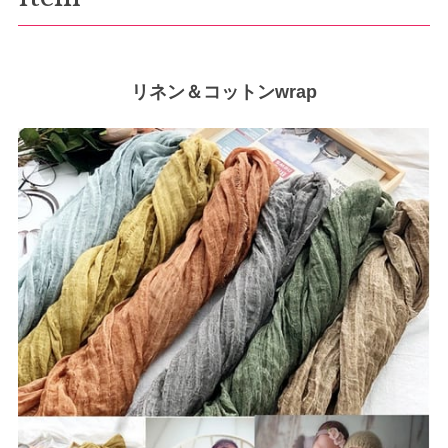
リネン＆コットンwrap