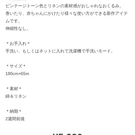
ビンテージトーン色とリネンの素材感がおしゃれなおくるみ。
巻いたり、赤ちゃんにかけたり様々な使い方ができる新作アイテ
ムです。
伸縮性なし。
＊お手入れ＊
手洗い、もしくはネットに入れて洗濯機で手洗いモード。
＊サイズ＊
180cm×65m
＊素材＊
綿＆リネン
＊納期＊
2週間前後