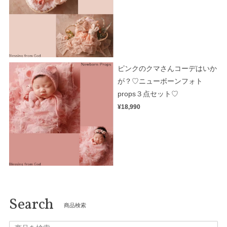
ピンクのクマさんコーデはいか
が？♡ニューボーンフォト
props３点セット♡
¥18,990
Search
商品検索