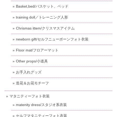
Basket,bed/バスケット、ベッド
training doll／トレーニング人形
Chrismas ittem/クリスマスアイテム
newborn gift/セルフニューボーンフォト衣装
Floor mat/フロアーマット
Other props/小道具
お手入れグッズ
造花＆お花モチーフ
マタニティーフォト衣装
matenity dress/スタジオ系衣装
セルフマタニティーフォト衣装