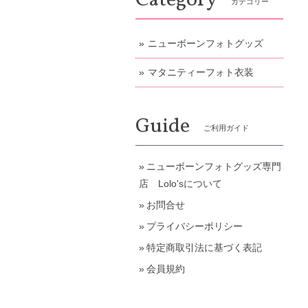
Category
カテゴリー
ニューボーンフォトグッズ
マタニティーフォト衣装
Guide
ご利用ガイド
ニューボーンフォトグッズ専門
店 Lolo'sについて
お問合せ
プライバシーポリシー
特定商取引法に基づく表記
会員規約