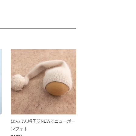
ぽんぽん帽子♡NEW♡ニューボー
ンフォト