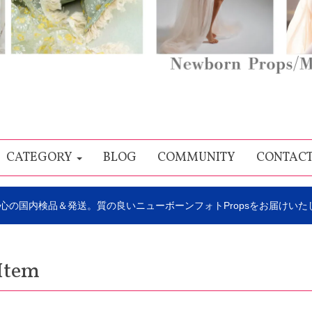
CATEGORY
BLOG
COMMUNITY
CONTAC
心の国内検品＆発送。質の良いニューボーンフォトPropsをお届けいた
Item