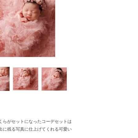
くらがセットになったコーデセットは
出に残る写真に仕上げてくれる可愛い