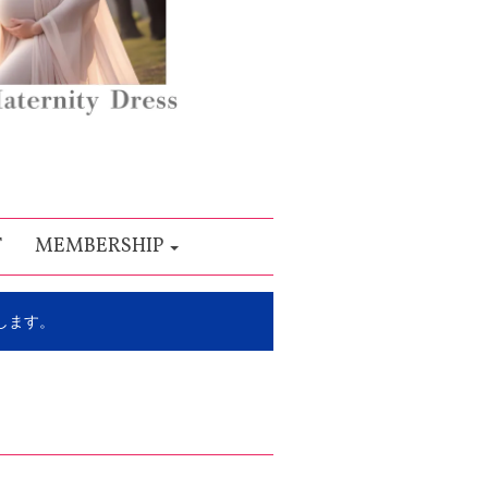
T
MEMBERSHIP
します。