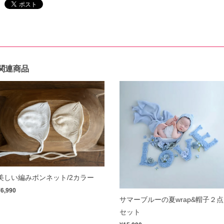
関連商品
美しい編みボンネット/2カラー
¥6,990
サマーブルーの夏wrap&帽子２点
セット