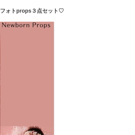
ォトprops３点セット♡