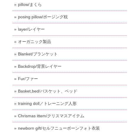
pillow/まくら
posing pillow/ポージング枕
layer/レイヤー
オーガニック製品
Blanket/ブランケット
Backdrop/背景レイヤー
Fur/ファー
Basket,bed/バスケット、ベッド
training doll／トレーニング人形
Chrismas ittem/クリスマスアイテム
newborn gift/セルフニューボーンフォト衣装