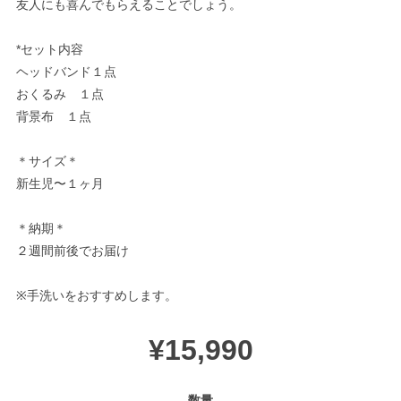
友人にも喜んでもらえることでしょう。
*セット内容
ヘッドバンド１点
おくるみ １点
背景布 １点
＊サイズ＊
新生児〜１ヶ月
＊納期＊
２週間前後でお届け
※手洗いをおすすめします。
¥15,990
数量