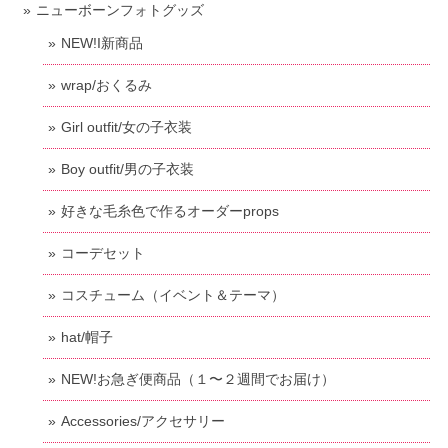
ニューボーンフォトグッズ
NEW!I新商品
wrap/おくるみ
Girl outfit/女の子衣装
Boy outfit/男の子衣装
好きな毛糸色で作るオーダーprops
コーデセット
コスチューム（イベント＆テーマ）
hat/帽子
NEW!お急ぎ便商品（１〜２週間でお届け）
Accessories/アクセサリー