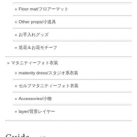
Floor mat/フロアーマット
Other props/小道具
お手入れグッズ
造花＆お花モチーフ
マタニティーフォト衣装
matenity dress/スタジオ系衣装
セルフマタニティーフォト衣装
Accessories/小物
layer/背景レイヤー