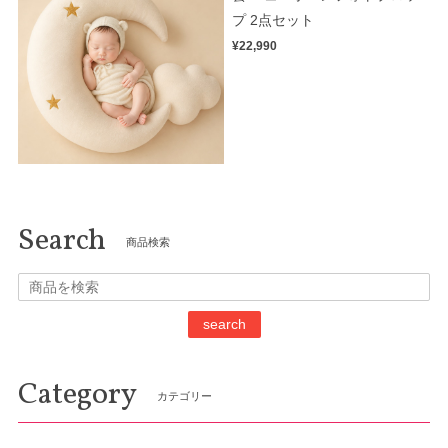
プ 2点セット
¥22,990
Search
商品検索
search
Category
カテゴリー