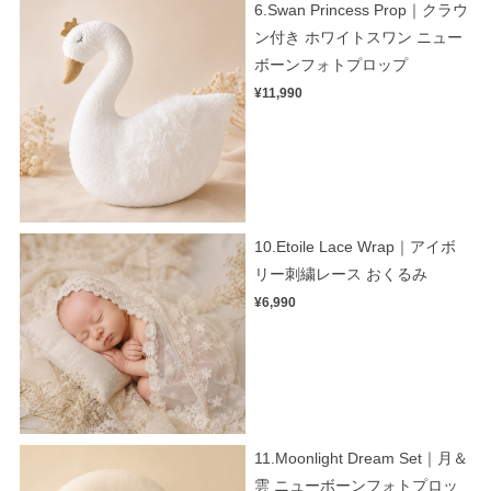
6.Swan Princess Prop｜クラウ
ン付き ホワイトスワン ニュー
ボーンフォトプロップ
¥11,990
10.Etoile Lace Wrap｜アイボ
リー刺繍レース おくるみ
¥6,990
11.Moonlight Dream Set｜月＆
雲 ニューボーンフォトプロッ