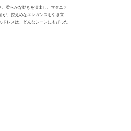
しさ、柔らかな動きを演出し、マタニテ
柄が、控えめなエレガンスを引き立
のドレスは、どんなシーンにもぴった