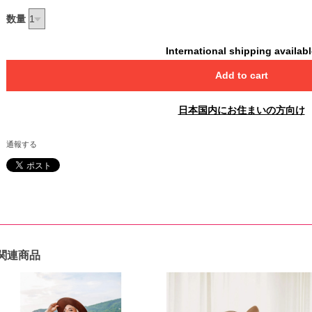
数量
International shipping availab
Add to cart
日本国内にお住まいの方向け
通報する
関連商品