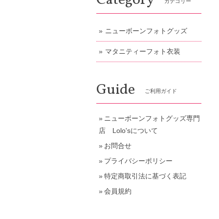
Category
カテゴリー
ニューボーンフォトグッズ
マタニティーフォト衣装
Guide
ご利用ガイド
ニューボーンフォトグッズ専門
店 Lolo'sについて
お問合せ
プライバシーポリシー
特定商取引法に基づく表記
会員規約