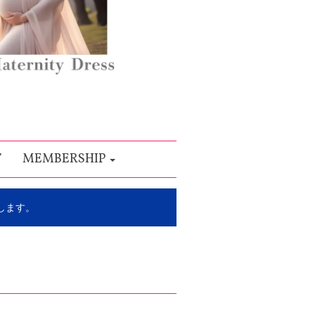
T
MEMBERSHIP
します。