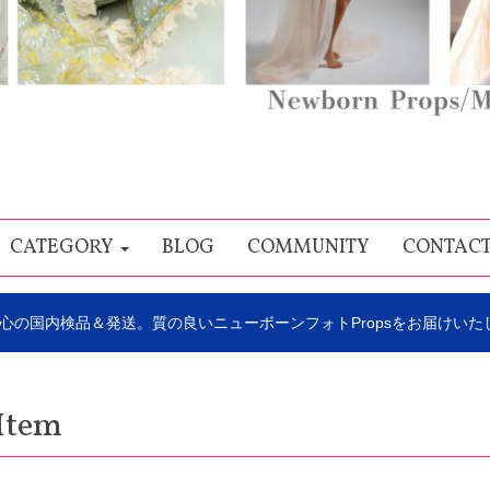
CATEGORY
BLOG
COMMUNITY
CONTAC
心の国内検品＆発送。質の良いニューボーンフォトPropsをお届けいた
Item