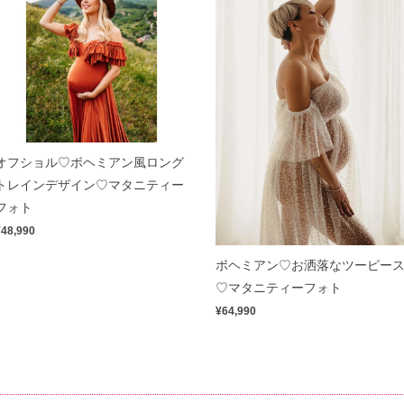
オフショル♡ボヘミアン風ロング
トレインデザイン♡マタニティー
フォト
¥48,990
ボヘミアン♡お洒落なツーピー
♡マタニティーフォト
¥64,990