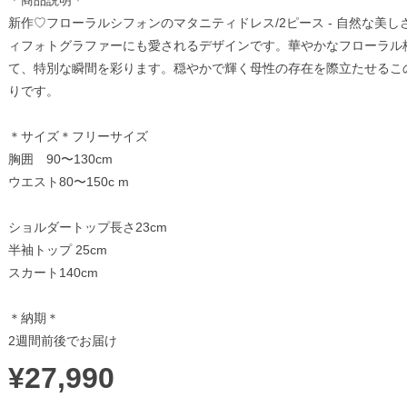
＊商品説明＊
新作♡フローラルシフォンのマタニティドレス/2ピース - 自然な美
ィフォトグラファーにも愛されるデザインです。華やかなフローラル
て、特別な瞬間を彩ります。穏やかで輝く母性の存在を際立たせるこ
りです。
＊サイズ＊フリーサイズ
胸囲 90〜130cm
ウエスト80〜150c m
ショルダートップ長さ23cm
半袖トップ 25cm
スカート140cm
＊納期＊
2週間前後でお届け
¥27,990