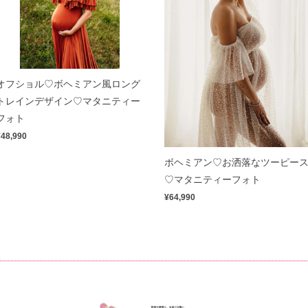
オフショル♡ボヘミアン風ロング
トレインデザイン♡マタニティー
フォト
¥48,990
ボヘミアン♡お洒落なツーピー
♡マタニティーフォト
¥64,990