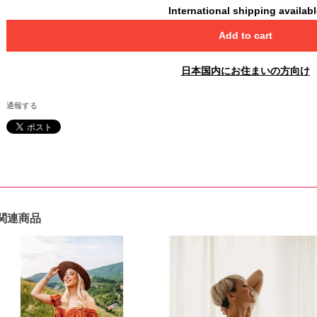
International shipping availab
Add to cart
日本国内にお住まいの方向け
通報する
関連商品