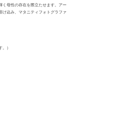
輝く母性の存在を際立たせます。アー
溶け込み、マタニティフォトグラファ
す。）