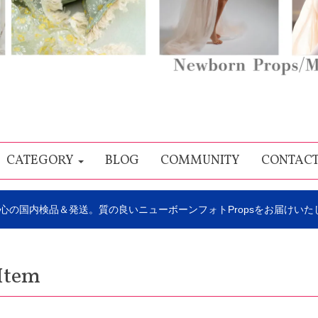
CATEGORY
BLOG
COMMUNITY
CONTAC
心の国内検品＆発送。質の良いニューボーンフォトPropsをお届けいた
Item