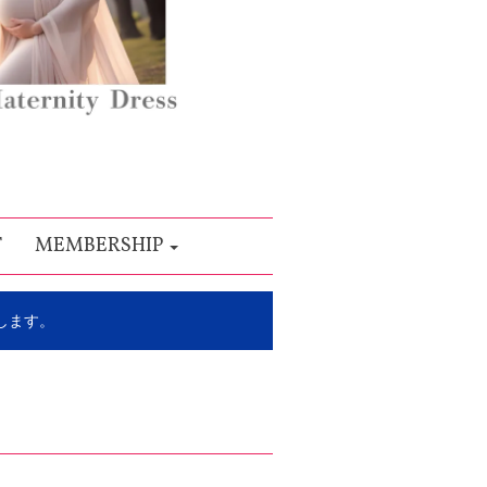
T
MEMBERSHIP
します。