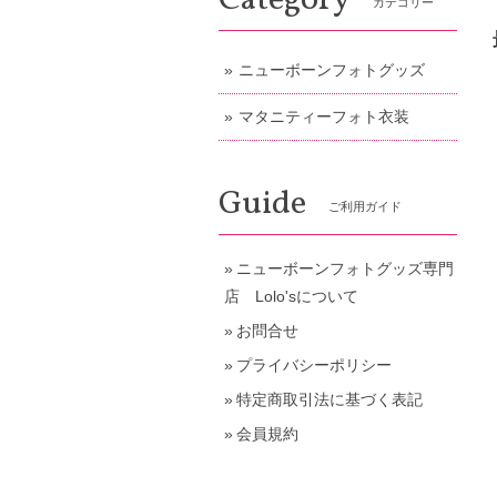
Category
カテゴリー
ニューボーンフォトグッズ
マタニティーフォト衣装
Guide
ご利用ガイド
ニューボーンフォトグッズ専門
店 Lolo'sについて
お問合せ
プライバシーポリシー
特定商取引法に基づく表記
会員規約