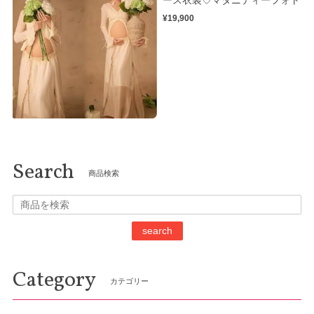
ース衣装♡マタニティーフォト
¥19,900
Search
商品検索
search
Category
カテゴリー