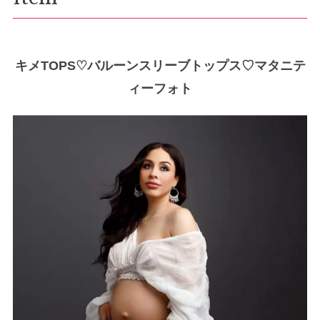
キメTOPS♡バルーンスリーブトップス♡マタニテ
ィーフォト