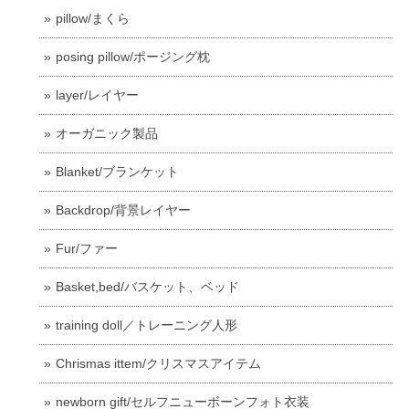
pillow/まくら
posing pillow/ポージング枕
layer/レイヤー
オーガニック製品
Blanket/ブランケット
Backdrop/背景レイヤー
Fur/ファー
Basket,bed/バスケット、ベッド
training doll／トレーニング人形
Chrismas ittem/クリスマスアイテム
newborn gift/セルフニューボーンフォト衣装