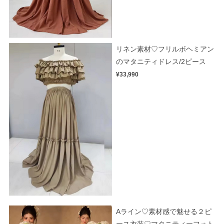
リネン素材♡フリルボヘミアン
のマタニティドレス/2ピース
¥33,990
Aライン♡素材感で魅せる２ピ