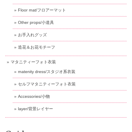
Floor mat/フロアーマット
Other props/小道具
お手入れグッズ
造花＆お花モチーフ
マタニティーフォト衣装
matenity dress/スタジオ系衣装
セルフマタニティーフォト衣装
Accessories/小物
layer/背景レイヤー