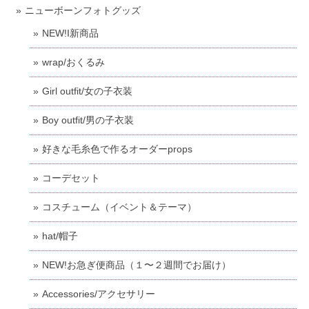
ニューボーンフォトグッズ
NEW!I新商品
wrap/おくるみ
Girl outfit/女の子衣装
Boy outfit/男の子衣装
好きな毛糸色で作るオーダーprops
コーデセット
コスチューム（イベント＆テーマ）
hat/帽子
NEW!お急ぎ便商品（１〜２週間でお届け）
Accessories/アクセサリー