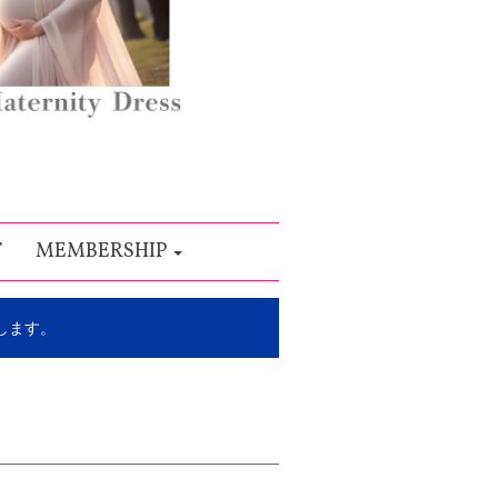
T
MEMBERSHIP
します。