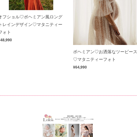
オフショル♡ボヘミアン風ロング
トレインデザイン♡マタニティー
フォト
¥48,990
ボヘミアン♡お洒落なツーピー
♡マタニティーフォト
¥64,990