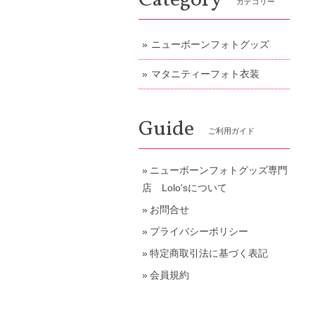
Category
カテゴリー
ニューボーンフォトグッズ
マタニティーフォト衣装
Guide
ご利用ガイド
ニューボーンフォトグッズ専門
店 Lolo'sについて
お問合せ
プライバシーポリシー
特定商取引法に基づく表記
会員規約