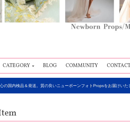
CATEGORY
BLOG
COMMUNITY
CONTAC
心の国内検品＆発送。質の良いニューボーンフォトPropsをお届けいた
Item