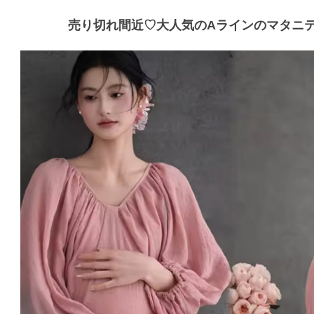
売り切れ間近♡大人気のAラインのマタニ