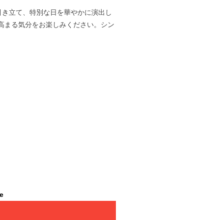
引き立て、特別な日を華やかに演出し
高まる気分をお楽しみください。シン
le