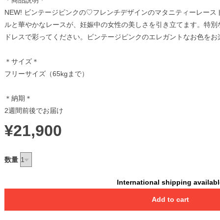
＊商品説明＊
NEW! ビンテージピンクの♡フレンチデザインのマタニティーレー
ルと華やかなレースが、妊娠中の女性の美しさを引き立てます。特別
ドレスで彩ってください。ビンテージピンクのエレガントなお色をお
＊サイズ＊
フリーサイズ（65kgまで）
＊納期＊
2週間前後でお届け
¥21,900
数量
International shipping availab
Add to cart