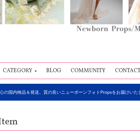
CATEGORY
BLOG
COMMUNITY
CONTAC
心の国内検品＆発送。質の良いニューボーンフォトPropsをお届けいた
Item