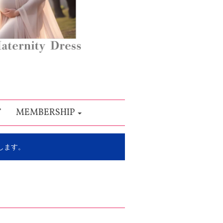
T
MEMBERSHIP
します。