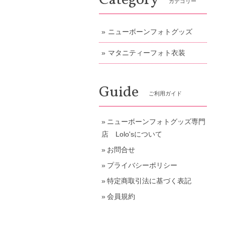
Category
カテゴリー
ニューボーンフォトグッズ
マタニティーフォト衣装
Guide
ご利用ガイド
ニューボーンフォトグッズ専門
店 Lolo'sについて
お問合せ
プライバシーポリシー
特定商取引法に基づく表記
会員規約