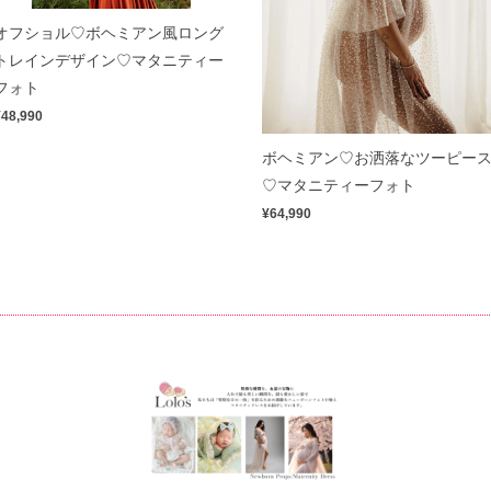
オフショル♡ボヘミアン風ロング
トレインデザイン♡マタニティー
フォト
¥48,990
ボヘミアン♡お洒落なツーピー
♡マタニティーフォト
¥64,990