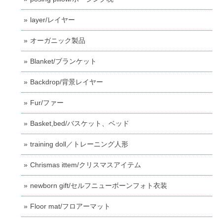
layer/レイヤー
オーガニック製品
Blanket/ブランケット
Backdrop/背景レイヤー
Fur/ファー
Basket,bed/バスケット、ベッド
training doll／トレーニング人形
Chrismas ittem/クリスマスアイテム
newborn gift/セルフニューボーンフォト衣装
Floor mat/フロアーマット