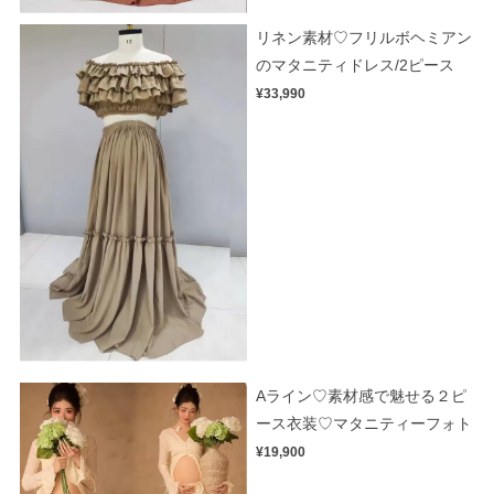
リネン素材♡フリルボヘミアン
のマタニティドレス/2ピース
¥33,990
Aライン♡素材感で魅せる２ピ
ース衣装♡マタニティーフォト
¥19,900