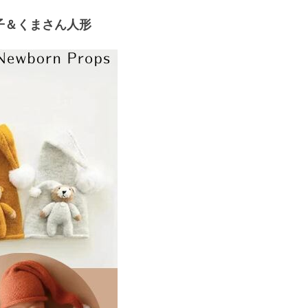
子＆くまさん人形