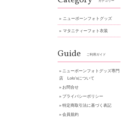
Category
カテゴリー
ニューボーンフォトグッズ
マタニティーフォト衣装
Guide
ご利用ガイド
ニューボーンフォトグッズ専門
店 Lolo'sについて
お問合せ
プライバシーポリシー
特定商取引法に基づく表記
会員規約