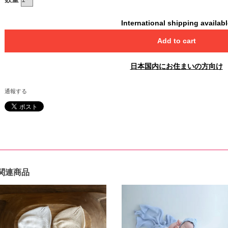
International shipping availab
Add to cart
日本国内にお住まいの方向け
通報する
関連商品