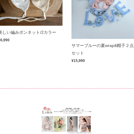
美しい編みボンネット/2カラー
¥6,990
サマーブルーの夏wrap&帽子２点
セット
¥15,990