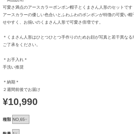
可愛さ満点のアースカラーポンポン帽子とくまさん人形のセットです
アースカラーの優しい色合いとふわふわのポンポンが特徴の可愛い帽
せやすく、お揃いのくまさん人形で可愛さ倍増です。
＊くまさん人形はひとつひとつ手作りのためお顔が写真と若干異なる
ご了承をください。
＊お手入れ＊
手洗い推奨
＊納期＊
２週間前後でお届け
¥10,990
種類
数量