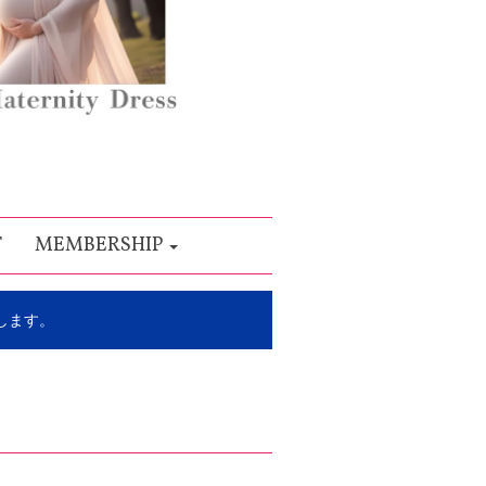
T
MEMBERSHIP
します。