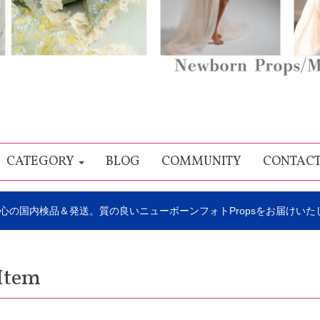
CATEGORY
BLOG
COMMUNITY
CONTAC
心の国内検品＆発送。質の良いニューボーンフォトPropsをお届けいた
Item