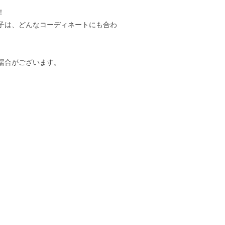
！
子は、どんなコーディネートにも合わ
場合がございます。