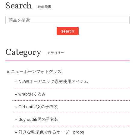
Search
商品検索
search
Category
カテゴリー
ニューボーンフォトグッズ
NEW!オーガニック素材使用アイテム
wrap/おくるみ
Girl outfit/女の子衣装
Boy outfit/男の子衣装
好きな毛糸色で作るオーダーprops