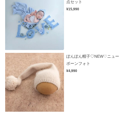
点セット
¥15,990
ぽんぽん帽子♡NEW♡ニュー
ボーンフォト
¥4,990