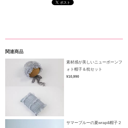
関連商品
素材感が美しいニューボーンフ
ォト帽子＆枕セット
¥10,990
サマーブルーの夏wrap&帽子２