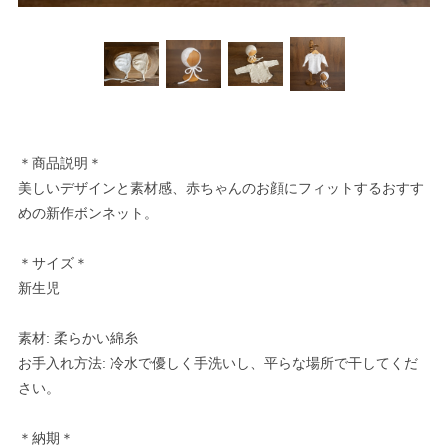
＊商品説明＊
美しいデザインと素材感、赤ちゃんのお顔にフィットするおすす
めの新作ボンネット。
＊サイズ＊
新生児
素材: 柔らかい綿糸
お手入れ方法: 冷水で優しく手洗いし、平らな場所で干してくだ
さい。
＊納期＊