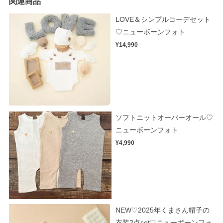
関連商品
LOVE＆シンプルコーデセット
♡ニューボーンフォト
¥14,990
ソフトニットオーバーオール♡
ニューボーンフォト
¥4,990
NEW♡2025年くまさん帽子の
衣装2点set♡ニューボーンフォ