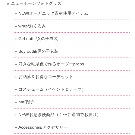
ニューボーンフォトグッズ
NEW!オーガニック素材使用アイテム
wrap/おくるみ
Girl outfit/女の子衣装
Boy outfit/男の子衣装
好きな毛糸色で作るオーダーprops
お洒落＆お得なコーデセット
コスチューム（イベント＆テーマ）
hat/帽子
NEW!お急ぎ便商品（１〜２週間でお届け）
Accessories/アクセサリー