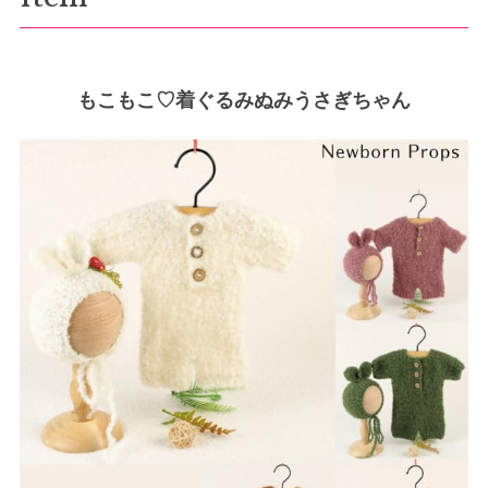
もこもこ♡着ぐるみぬみうさぎちゃん