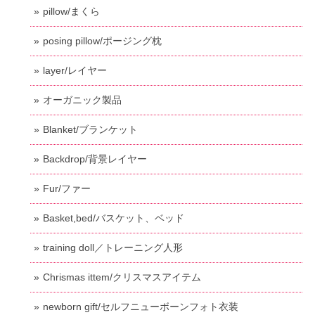
pillow/まくら
posing pillow/ポージング枕
layer/レイヤー
オーガニック製品
Blanket/ブランケット
Backdrop/背景レイヤー
Fur/ファー
Basket,bed/バスケット、ベッド
training doll／トレーニング人形
Chrismas ittem/クリスマスアイテム
newborn gift/セルフニューボーンフォト衣装