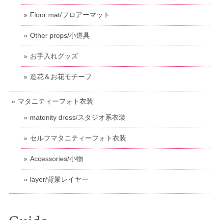
Floor mat/フロアーマット
Other props/小道具
お手入れグッズ
造花＆お花モチーフ
マタニティーフォト衣装
matenity dress/スタジオ系衣装
セルフマタニティーフォト衣装
Accessories/小物
layer/背景レイヤー