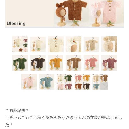
＊商品説明＊
可愛いもこもこ♡着ぐるみぬみうさぎちゃんの衣装が登場しまし
た！