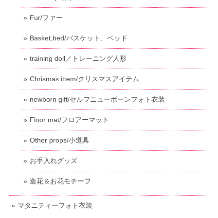
Fur/ファー
Basket,bed/バスケット、ベッド
training doll／トレーニング人形
Chrismas ittem/クリスマスアイテム
newborn gift/セルフニューボーンフォト衣装
Floor mat/フロアーマット
Other props/小道具
お手入れグッズ
造花＆お花モチーフ
マタニティーフォト衣装