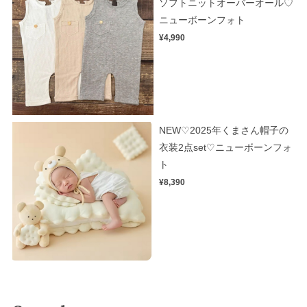
ソフトニットオーバーオール♡
ニューボーンフォト
¥4,990
NEW♡2025年くまさん帽子の
衣装2点set♡ニューボーンフォ
ト
¥8,390