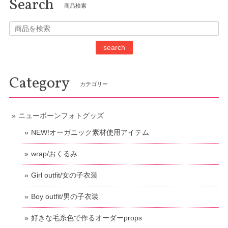
Search
商品検索
search
Category
カテゴリー
ニューボーンフォトグッズ
NEW!オーガニック素材使用アイテム
wrap/おくるみ
Girl outfit/女の子衣装
Boy outfit/男の子衣装
好きな毛糸色で作るオーダーprops