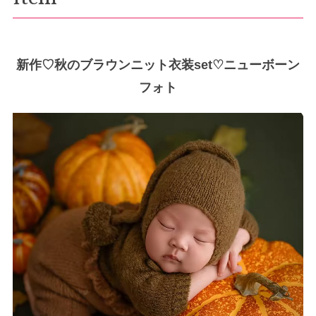
新作♡秋のブラウンニット衣装set♡ニューボーン
フォト