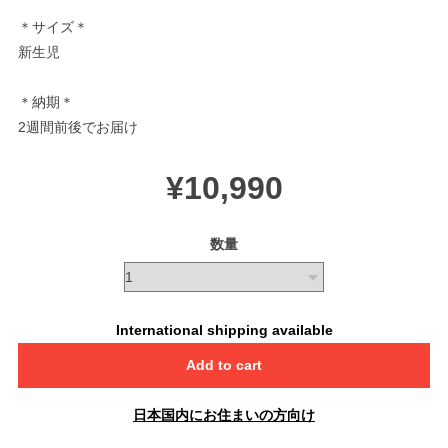
＊サイズ＊
新生児
＊納期＊
2週間前後でお届け
¥10,990
数量
International shipping available
Add to cart
日本国内にお住まいの方向け