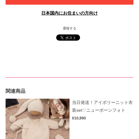
日本国内にお住まいの方向け
通報する
関連商品
当日発送！アイボリーニット衣
装set♡ニューボーンフォト
¥10,990