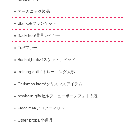
オーガニック製品
Blanket/ブランケット
Backdrop/背景レイヤー
Fur/ファー
Basket,bed/バスケット、ベッド
training doll／トレーニング人形
Chrismas ittem/クリスマスアイテム
newborn gift/セルフニューボーンフォト衣装
Floor mat/フロアーマット
Other props/小道具