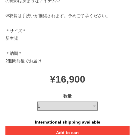
の撮影は決まりなアイテム♡
※衣装は手洗いが推奨されます。予めご了承ください。
＊サイズ＊
新生児
＊納期＊
2週間前後でお届け
¥16,900
数量
International shipping available
Add to cart