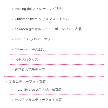
training doll／トレーニング人形
Chrismas ittem/クリスマスアイテム
newborn gift/セルフニューボーンフォト衣装
Floor mat/フロアーマット
Other props/小道具
お手入れグッズ
造花＆お花モチーフ
マタニティーフォト衣装
matenity dress/スタジオ系衣装
セルフマタニティーフォト衣装