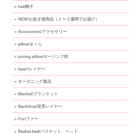
hat/帽子
NEW!お急ぎ便商品（１〜２週間でお届け）
Accessories/アクセサリー
pillow/まくら
posing pillow/ポージング枕
layer/レイヤー
オーガニック製品
Blanket/ブランケット
Backdrop/背景レイヤー
Fur/ファー
Basket,bed/バスケット、ベッド