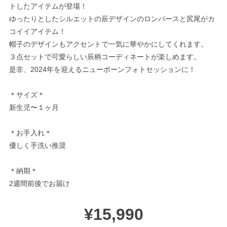
トしたアイテムが登場！
ゆったりとしたシルエットの辰デザインのロンパースと尻尾がカ
コイイアイテム！
帽子のデザインもアクセントで一気に華やかにしてくれます。
３点セットで可愛らしい辰柄コーディネートが楽しめます。
是非、2024年を迎えるニューボーンフォトセッションに！
＊サイズ＊
新生児〜１ヶ月
＊お手入れ＊
優しく手洗い推奨
＊納期＊
2週間前後でお届け
¥15,990