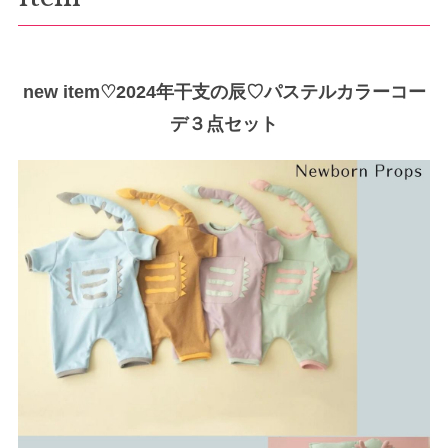
new item♡2024年干支の辰♡パステルカラーコー
デ３点セット