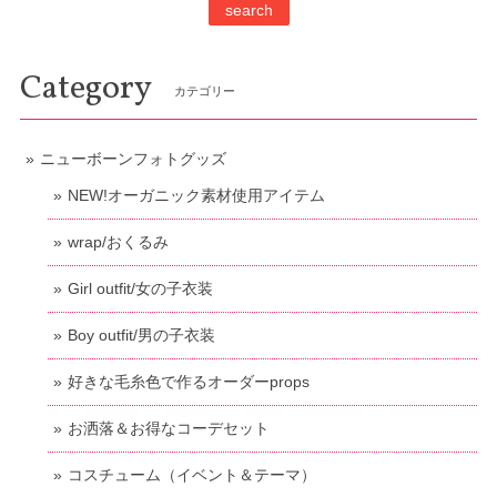
search
Category
カテゴリー
ニューボーンフォトグッズ
NEW!オーガニック素材使用アイテム
wrap/おくるみ
Girl outfit/女の子衣装
Boy outfit/男の子衣装
好きな毛糸色で作るオーダーprops
お洒落＆お得なコーデセット
コスチューム（イベント＆テーマ）