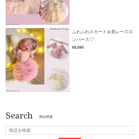
ふわふわスカート＆美レースロ
ンパース♡
¥8,990
Search
商品検索