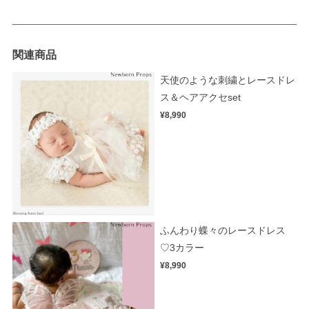
関連商品
天使のような刺繍とレースドレ
ス＆ヘアアクセset
¥8,990
ふんわり蝶々のレースドレス
♡3カラー
¥8,990