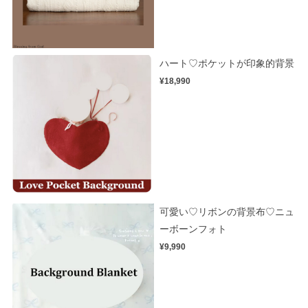
ハート♡ポケットが印象的背景
¥18,990
可愛い♡リボンの背景布♡ニュ
ーボーンフォト
¥9,990