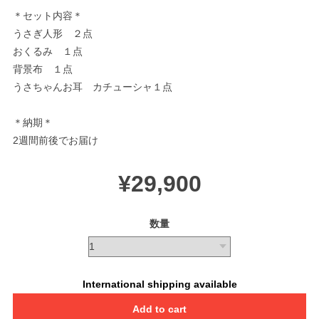
＊セット内容＊
うさぎ人形 ２点
おくるみ １点
背景布 １点
うさちゃんお耳 カチューシャ１点
＊納期＊
2週間前後でお届け
¥29,900
数量
International shipping available
Add to cart