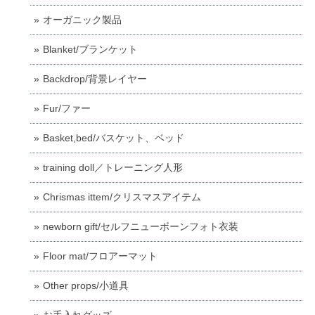
オーガニック製品
Blanket/ブランケット
Backdrop/背景レイヤー
Fur/ファー
Basket,bed/バスケット、ベッド
training doll／トレーニング人形
Chrismas ittem/クリスマスアイテム
newborn gift/セルフニューボーンフォト衣装
Floor mat/フロアーマット
Other props/小道具
お手入れグッズ