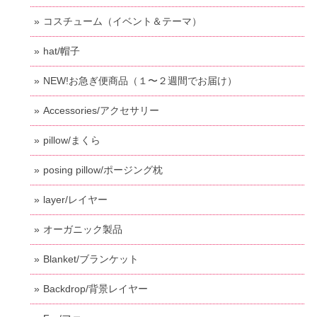
コスチューム（イベント＆テーマ）
hat/帽子
NEW!お急ぎ便商品（１〜２週間でお届け）
Accessories/アクセサリー
pillow/まくら
posing pillow/ポージング枕
layer/レイヤー
オーガニック製品
Blanket/ブランケット
Backdrop/背景レイヤー