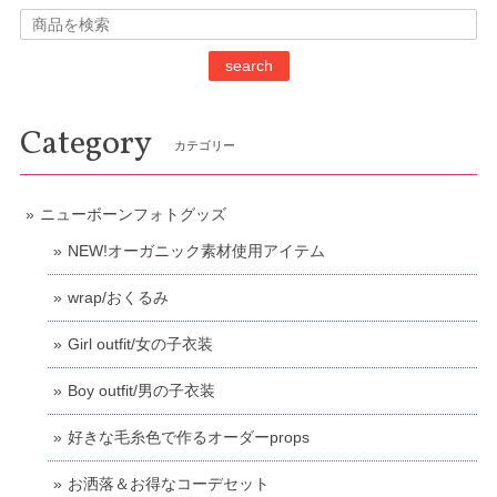
search
Category
カテゴリー
ニューボーンフォトグッズ
NEW!オーガニック素材使用アイテム
wrap/おくるみ
Girl outfit/女の子衣装
Boy outfit/男の子衣装
好きな毛糸色で作るオーダーprops
お洒落＆お得なコーデセット