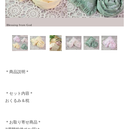
＊商品説明＊
＊セット内容＊
おくるみ＆枕
＊お取り寄せ商品＊