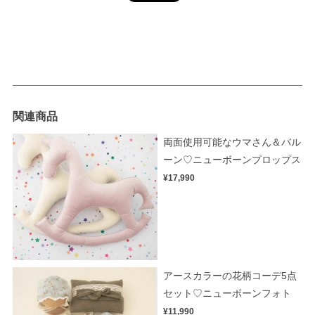
関連商品
両面使用可能なウマさん＆バル
ーン♡ニューボーンプロップス
¥17,990
アースカラーの花柄コーデ5点
セット♡ニューボーンフォト
¥11,990