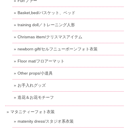
Fur/ファー
Basket,bed/バスケット、ベッド
training doll／トレーニング人形
Chrismas ittem/クリスマスアイテム
newborn gift/セルフニューボーンフォト衣装
Floor mat/フロアーマット
Other props/小道具
お手入れグッズ
造花＆お花モチーフ
マタニティーフォト衣装
matenity dress/スタジオ系衣装