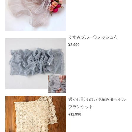
くすみブルー♡メッシュ布
¥8,990
透かし彫りのカギ編みタッセル
ブランケット
¥11,990