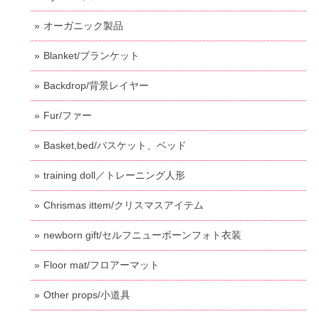
オーガニック製品
Blanket/ブランケット
Backdrop/背景レイヤー
Fur/ファー
Basket,bed/バスケット、ベッド
training doll／トレーニング人形
Chrismas ittem/クリスマスアイテム
newborn gift/セルフニューボーンフォト衣装
Floor mat/フロアーマット
Other props/小道具