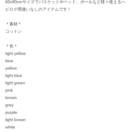
60x90cmサイズでバスケットやベッド、ボールなど様々使えるヘ
ビロテ間違いなしのアイテムです！
＊素材＊
コットン
＊色＊
light yellow
blue
yellow
light blue
light green
pink
brown
grey
purple
light brown
white