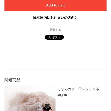
Add to cart
日本国内にお住まいの方向け
通報する
関連商品
くすみカラー♡メッシュ布
¥8,990