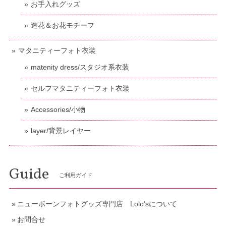
お手入れグッズ
造花＆お花モチーフ
マタニティーフォト衣装
matenity dress/スタジオ系衣装
セルフマタニティーフォト衣装
Accessories/小物
layer/背景レイヤー
Guide
ご利用ガイド
ニューボーンフォトグッズ専門店 Lolo'sについて
お問合せ