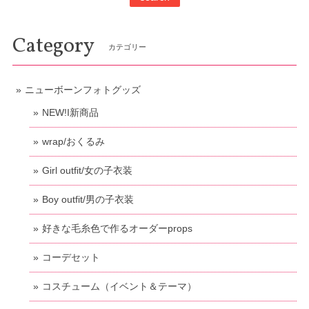
Category
カテゴリー
ニューボーンフォトグッズ
NEW!I新商品
wrap/おくるみ
Girl outfit/女の子衣装
Boy outfit/男の子衣装
好きな毛糸色で作るオーダーprops
コーデセット
コスチューム（イベント＆テーマ）