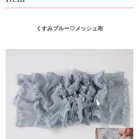
くすみブルー♡メッシュ布