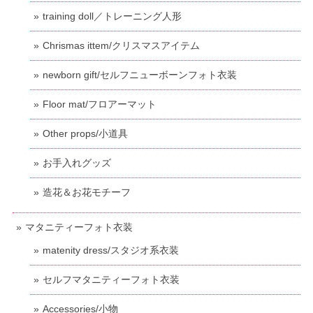
training doll／トレーニング人形
Chrismas ittem/クリスマスアイテム
newborn gift/セルフニューボーンフォト衣装
Floor mat/フロアーマット
Other props/小道具
お手入れグッズ
造花＆お花モチーフ
マタニティーフォト衣装
matenity dress/スタジオ系衣装
セルフマタニティーフォト衣装
Accessories/小物