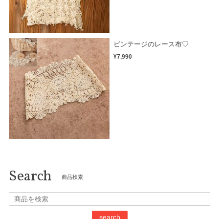
ビンテージのレース布♡
¥7,990
Search
商品検索
search