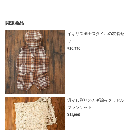
関連商品
イギリス紳士スタイルの衣装セ
ット
¥10,990
透かし彫りのカギ編みタッセル
ブランケット
¥11,990